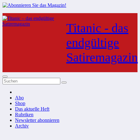
Zum
Inhalt
Titanic - das
springen
endgültige
Satiremagazin
Abo
Shop
Das aktuelle Heft
Rubriken
Newsletter abonnieren
Archiv