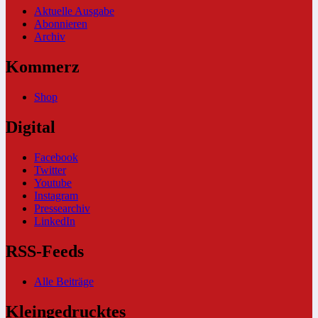
Aktuelle Ausgabe
Abonnieren
Archiv
Kommerz
Shop
Digital
Facebook
Twitter
Youtube
Instagram
Pressearchiv
LinkedIn
RSS-Feeds
Alle Beiträge
Kleingedrucktes