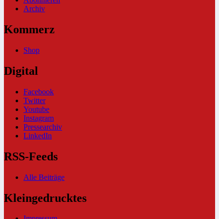
Archiv
Kommerz
Shop
Digital
Facebook
Twitter
Youtube
Instagram
Pressearchiv
LinkedIn
RSS-Feeds
Alle Beiträge
Kleingedrucktes
Impressum