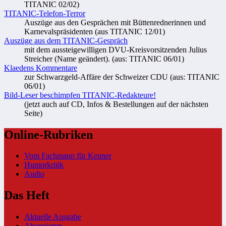
TITANIC 02/02)
TITANIC-Telefon-Terror
Auszüge aus den Gesprächen mit Büttenrednerinnen und
Karnevalspräsidenten (aus TITANIC 12/01)
Auszüge aus dem TITANIC-Gespräch
mit dem aussteigewilligen DVU-Kreisvorsitzenden Julius
Streicher (Name geändert). (aus: TITANIC 06/01)
Klaedens Kommentare
zur Schwarzgeld-Affäre der Schweizer CDU (aus: TITANIC
06/01)
Bild-Leser beschimpfen TITANIC-Redakteure!
(jetzt auch auf CD, Infos & Bestellungen auf der nächsten
Seite)
Online-Rubriken
Vom Fachmann für Kenner
Humorkritik
Audio
Das Heft
Aktuelle Ausgabe
Abonnieren