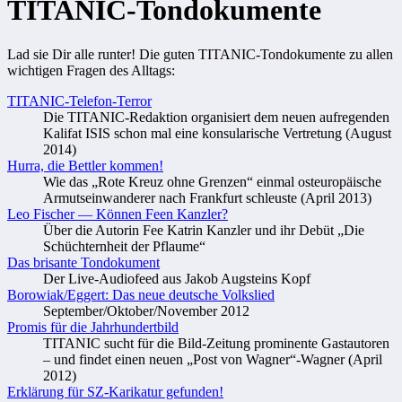
TITANIC-Tondokumente
Lad sie Dir alle runter! Die guten TITANIC-Tondokumente zu allen
wichtigen Fragen des Alltags:
TITANIC-Telefon-Terror
Die TITANIC-Redaktion organisiert dem neuen aufregenden
Kalifat ISIS schon mal eine konsularische Vertretung (August
2014)
Hurra, die Bettler kommen!
Wie das „Rote Kreuz ohne Grenzen“ einmal osteuropäische
Armutseinwanderer nach Frankfurt schleuste (April 2013)
Leo Fischer — Können Feen Kanzler?
Über die Autorin Fee Katrin Kanzler und ihr Debüt „Die
Schüchternheit der Pflaume“
Das brisante Tondokument
Der Live-Audiofeed aus Jakob Augsteins Kopf
Borowiak/Eggert: Das neue deutsche Volkslied
September/Oktober/November 2012
Promis für die Jahrhundertbild
TITANIC sucht für die Bild-Zeitung prominente Gastautoren
– und findet einen neuen „Post von Wagner“-Wagner (April
2012)
Erklärung für SZ-Karikatur gefunden!