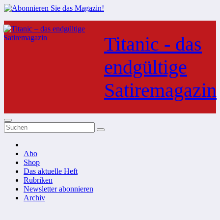
Zum
Inhalt
Titanic - das
springen
endgültige
Satiremagazin
Abo
Shop
Das aktuelle Heft
Rubriken
Newsletter abonnieren
Archiv