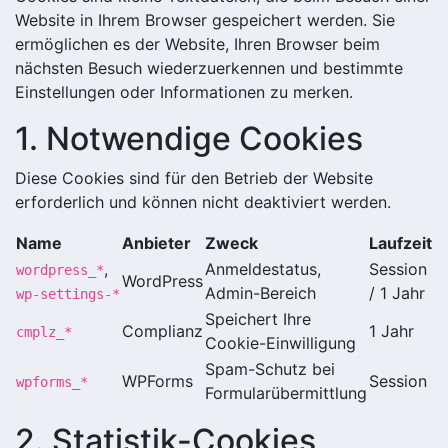
Website in Ihrem Browser gespeichert werden. Sie
ermöglichen es der Website, Ihren Browser beim
nächsten Besuch wiederzuerkennen und bestimmte
Einstellungen oder Informationen zu merken.
1. Notwendige Cookies
Diese Cookies sind für den Betrieb der Website
erforderlich und können nicht deaktiviert werden.
Name
Anbieter
Zweck
Laufzeit
,
Anmeldestatus,
Session
wordpress_*
WordPress
Admin-Bereich
/ 1 Jahr
wp-settings-*
Speichert Ihre
Complianz
1 Jahr
cmplz_*
Cookie-Einwilligung
Spam-Schutz bei
WPForms
Session
wpforms_*
Formularübermittlung
2. Statistik-Cookies