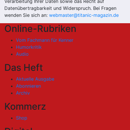
Verarbeitung Ihrer Daten sowie das Recht auf
Datenübertragbarkeit und Widerspruch. Bei Fragen
wenden Sie sich an:
webmaster@titanic-magazin.de
Online-Rubriken
Vom Fachmann für Kenner
Humorkritik
Audio
Das Heft
Aktuelle Ausgabe
Abonnieren
Archiv
Kommerz
Shop