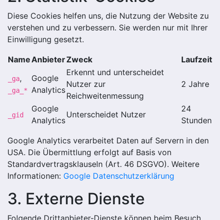
Diese Cookies helfen uns, die Nutzung der Website zu
verstehen und zu verbessern. Sie werden nur mit Ihrer
Einwilligung gesetzt.
Name
Anbieter
Zweck
Laufzeit
Erkennt und unterscheidet
,
Google
_ga
Nutzer zur
2 Jahre
Analytics
_ga_*
Reichweitenmessung
Google
24
Unterscheidet Nutzer
_gid
Analytics
Stunden
Google Analytics verarbeitet Daten auf Servern in den
USA. Die Übermittlung erfolgt auf Basis von
Standardvertragsklauseln (Art. 46 DSGVO). Weitere
Informationen:
Google Datenschutzerklärung
3. Externe Dienste
Folgende Drittanbieter-Dienste können beim Besuch