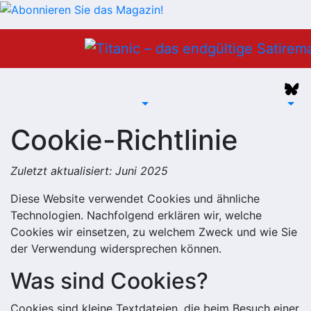
Zum
Inhalt
springen
Cookie-Richtlinie
Zuletzt aktualisiert: Juni 2025
Diese Website verwendet Cookies und ähnliche
Technologien. Nachfolgend erklären wir, welche
Cookies wir einsetzen, zu welchem Zweck und wie Sie
der Verwendung widersprechen können.
Was sind Cookies?
Cookies sind kleine Textdateien, die beim Besuch einer