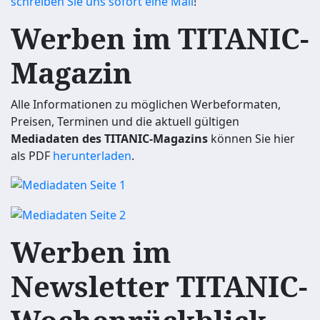
schreiben Sie uns sofort eine Mail
!
Werben im TITANIC-
Magazin
Alle Informationen zu möglichen Werbeformaten,
Preisen, Terminen und die aktuell gültigen
Mediadaten des TITANIC-Magazins
können Sie hier
als PDF
herunterladen
.
Werben im
Newsletter TITANIC-