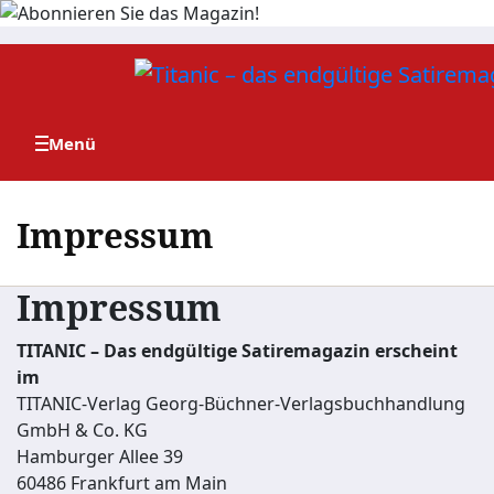
Zum
Inhalt
springen
Impressum
Impressum
TITANIC – Das endgültige Satiremagazin erscheint
im
TITANIC-Verlag Georg-Büchner-Verlagsbuchhandlung
GmbH & Co. KG
Hamburger Allee 39
60486 Frankfurt am Main