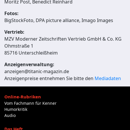
Moritz Post, Benedict Reinhard
Fotos:
BigStockFoto, DPA picture alliance, Imago Images
Vertrieb:
MZV Moderner Zeitschriften Vertrieb GmbH & Co. KG
Ohmstraße 1
85716 Unterschleißheim
Anzeigenverwaltung:
anzeigen@titanic-magazin.de
Anzeigenpreise entnehmen Sie bitte den
Mediadaten
Online-Rubriken
Vom Fachmann für Kenner
Humorkritik
Audio
Das Heft