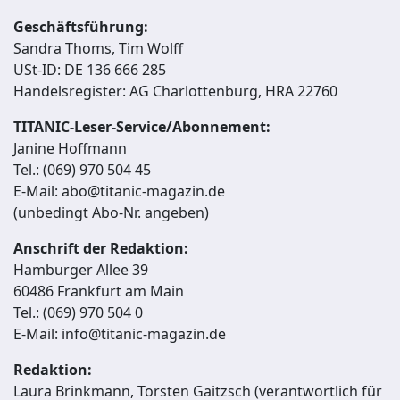
Geschäftsführung:
Sandra Thoms, Tim Wolff
USt-ID: DE 136 666 285
Handelsregister: AG Charlottenburg, HRA 22760
TITANIC-Leser-Service/Abonnement:
Janine Hoffmann
Tel.: (069) 970 504 45
E-Mail: abo@titanic-magazin.de
(unbedingt Abo-Nr. angeben)
Anschrift der Redaktion:
Hamburger Allee 39
60486 Frankfurt am Main
Tel.: (069) 970 504 0
E-Mail: info@titanic-magazin.de
Redaktion:
Laura Brinkmann, Torsten Gaitzsch (verantwortlich für