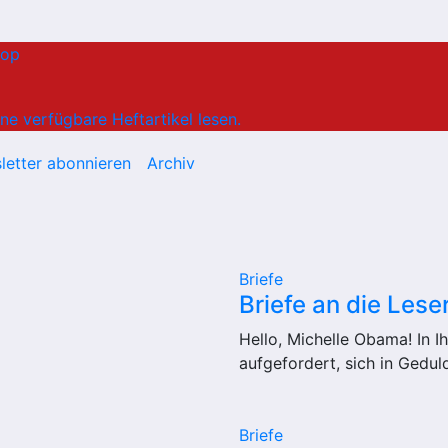
hop
ne verfügbare Heftartikel lesen.
letter abonnieren
Archiv
Briefe
Briefe an die Leser
Hello, Michelle Obama! In 
aufgefordert, sich in Geduld
Briefe