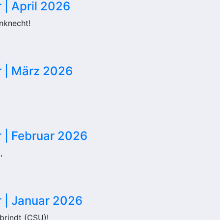
 | April 2026
nknecht!
r | März 2026
r | Februar 2026
,
r | Januar 2026
brindt (CSU)!