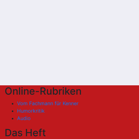
Online-Rubriken
Vom Fachmann für Kenner
Humorkritik
Audio
Das Heft