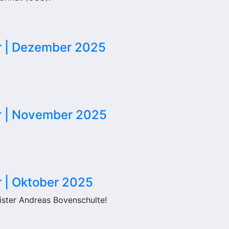
er | Dezember 2025
er | November 2025
r | Oktober 2025
ster Andreas Bovenschulte!