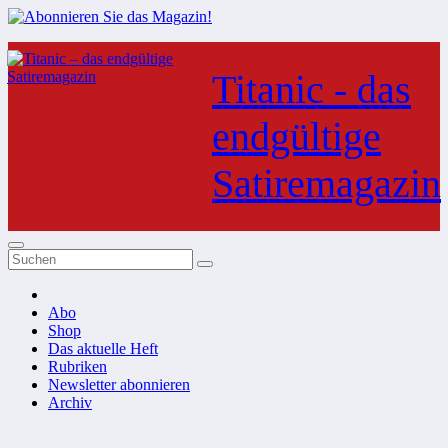
Zum
Inhalt
Titanic - das
springen
endgültige
Satiremagazin
Abo
Shop
Das aktuelle Heft
Rubriken
Newsletter abonnieren
Archiv