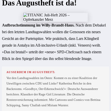
Das Augustheft ist da!
Aufbruchstimmung im Willy-Brandt-Haus.
Nach dem Debakel
bei den letzten Landtagswahlen wollen die Genossen ein neues
Gesicht an der Parteispitze. Wie praktisch, dass Lars Klingbeil
gerade in Antalya im All-inclusive-Urlaub (inkl. Veneers) weilt.
»Das ist brutal!« urteilt der »neue« SPD-Chefcoach nach einem
Blick in den Spiegel über das ihn selbst blendende Image.
AUSSERDEM IM AUGUSTHEFT:
Vor den Landtagswahlen im Osten: Kommt es zu einer Koalition der
Unwilligen zwischen CDU und Linke? Katherina Reiche in den
Backrooms. »Goodbye, Oer-Erkenschwick!«: Deutsche Auswanderer
berichten. Klassiker der Rage Girl Literature. Die Deutsche
Rentenversicherung informiert. Mit Cartoons und Comics von Bettina
Schipping, Samy Challah und Miriam Wurster.