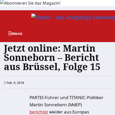
Zum
Inhalt
springen
Jetzt online: Martin
Sonneborn – Bericht
aus Brüssel, Folge 15
Feb. 9, 2018
PARTEI-Führer und TITANIC-Politiker
Martin Sonneborn (MdEP)
berichtet
wieder aus Europas