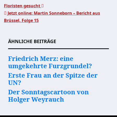
Floristen gesucht
Jetzt online: Martin Sonneborn – Bericht aus
Beitragsnavigation
Brüssel, Folge 15
ÄHNLICHE BEITRÄGE
Friedrich Merz: eine
umgekehrte Furzgrundel?
Erste Frau an der Spitze der
UN?
Der Sonntagscartoon von
Holger Weyrauch