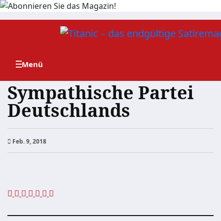
Zum
Inhalt
springen
Sympathische Partei
Deutschlands
Feb. 9, 2018