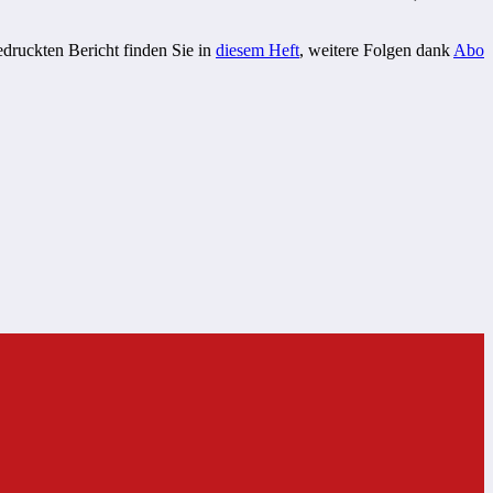
edruckten Bericht finden Sie in
diesem Heft
, weitere Folgen dank
Abo