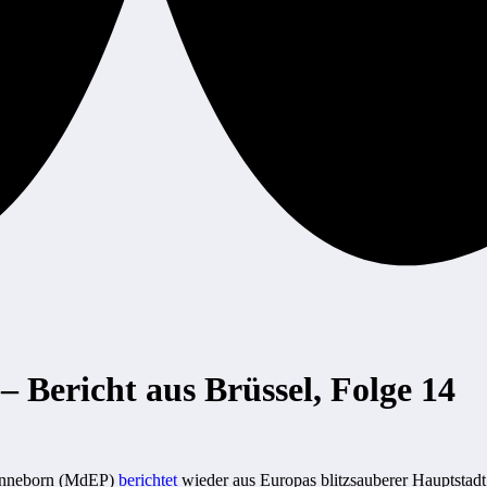
– Bericht aus Brüssel, Folge 14
onneborn (MdEP)
berichtet
wieder aus Europas blitzsauberer Hauptstadt