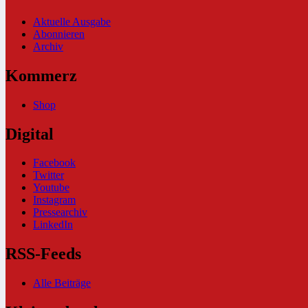
Aktuelle Ausgabe
Abonnieren
Archiv
Kommerz
Shop
Digital
Facebook
Twitter
Youtube
Instagram
Pressearchiv
LinkedIn
RSS-Feeds
Alle Beiträge