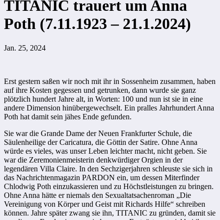
TITANIC trauert um Anna
Poth (7.11.1923 – 21.1.2024)
Jan. 25, 2024
Erst gestern saßen wir noch mit ihr in Sossenheim zusammen, haben
auf ihre Kosten gegessen und getrunken, dann wurde sie ganz
plötzlich hundert Jahre alt, in Worten: 100 und nun ist sie in eine
andere Dimension hinübergewechselt. Ein pralles Jahrhundert Anna
Poth hat damit sein jähes Ende gefunden.
Sie war die Grande Dame der Neuen Frankfurter Schule, die
Säulenheilige der Caricatura, die Göttin der Satire. Ohne Anna
würde es vieles, was unser Leben leichter macht, nicht geben. Sie
war die Zeremonienmeisterin denkwürdiger Orgien in der
legendären Villa Claire. In den Sechzigerjahren schleuste sie sich in
das Nachrichtenmagazin PARDON ein, um dessen Miterfinder
Chlodwig Poth einzukassieren und zu Höchstleistungen zu bringen.
Ohne Anna hätte er niemals den Sexualtatsachenroman „Die
Vereinigung von Körper und Geist mit Richards Hilfe“ schreiben
können. Jahre später zwang sie ihn, TITANIC zu gründen, damit sie