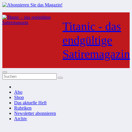
Zum
Inhalt
Titanic - das
springen
endgültige
Satiremagazin
Abo
Shop
Das aktuelle Heft
Rubriken
Newsletter abonnieren
Archiv