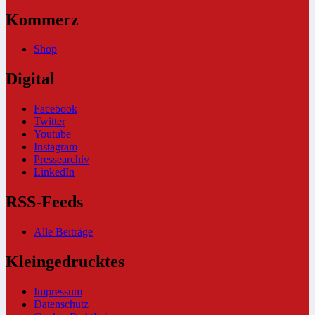
Kommerz
Shop
Digital
Facebook
Twitter
Youtube
Instagram
Pressearchiv
LinkedIn
RSS-Feeds
Alle Beiträge
Kleingedrucktes
Impressum
Datenschutz