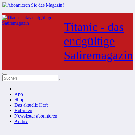
Zum
Inhalt
Titanic - das
springen
endgültige
Satiremagazin
Abo
Shop
Das aktuelle Heft
Rubriken
Newsletter abonnieren
Archiv