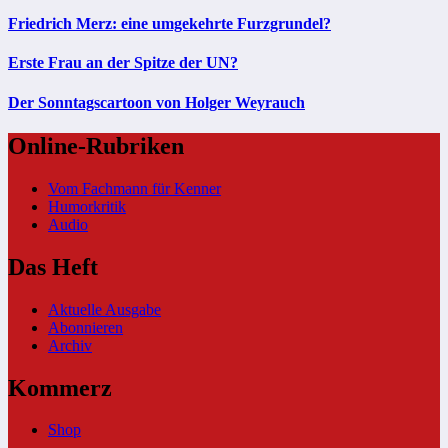
Friedrich Merz: eine umgekehrte Furzgrundel?
Erste Frau an der Spitze der UN?
Der Sonntagscartoon von Holger Weyrauch
Online-Rubriken
Vom Fachmann für Kenner
Humorkritik
Audio
Das Heft
Aktuelle Ausgabe
Abonnieren
Archiv
Kommerz
Shop