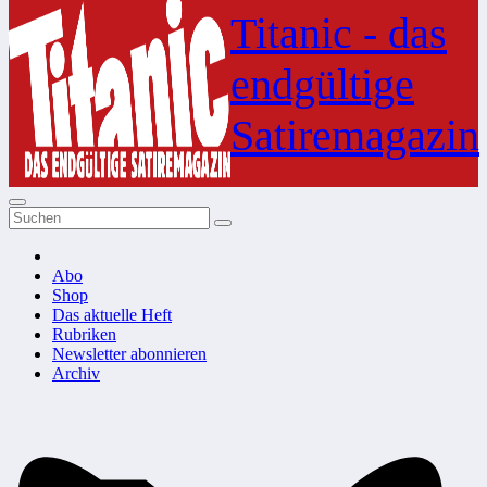
Inhalt
Titanic - das
springen
endgültige
Satiremagazin
Abo
Shop
Das aktuelle Heft
Rubriken
Newsletter abonnieren
Archiv