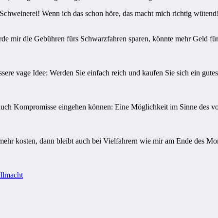
chweinerei! Wenn ich das schon höre, das macht mich richtig wütend!
würde mir die Gebühren fürs Schwarzfahren sparen, könnte mehr Geld f
essere vage Idee: Werden Sie einfach reich und kaufen Sie sich ein gut
 auch Kompromisse eingehen können: Eine Möglichkeit im Sinne des vo
mehr kosten, dann bleibt auch bei Vielfahrern wie mir am Ende des M
llmacht