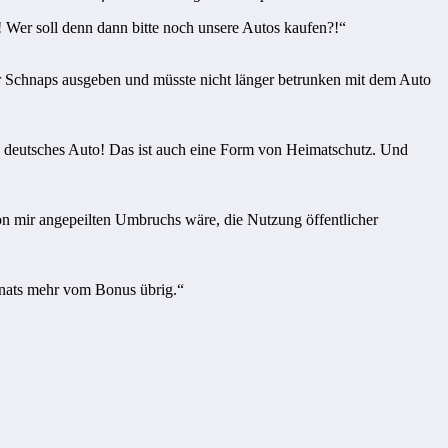
 Wer soll denn dann bitte noch unsere Autos kaufen?!“
ür Schnaps ausgeben und müsste nicht länger betrunken mit dem Auto
es deutsches Auto! Das ist auch eine Form von Heimatschutz. Und
n mir angepeilten Umbruchs wäre, die Nutzung öffentlicher
onats mehr vom Bonus übrig.“