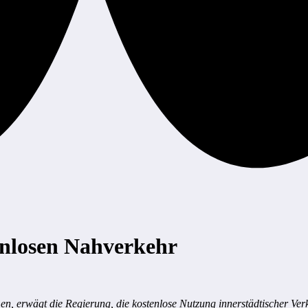
nlosen Nahverkehr
, erwägt die Regierung, die kostenlose Nutzung innerstädtischer Verk