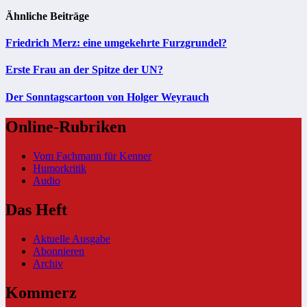
Ähnliche Beiträge
Friedrich Merz: eine umgekehrte Furzgrundel?
Erste Frau an der Spitze der UN?
Der Sonntagscartoon von Holger Weyrauch
Online-Rubriken
Vom Fachmann für Kenner
Humorkritik
Audio
Das Heft
Aktuelle Ausgabe
Abonnieren
Archiv
Kommerz