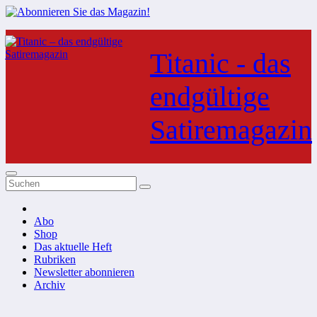
Zum
Inhalt
Titanic - das
springen
endgültige
Satiremagazin
Abo
Shop
Das aktuelle Heft
Rubriken
Newsletter abonnieren
Archiv