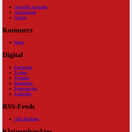
Aktuelle Ausgabe
Abonnieren
Archiv
Kommerz
Shop
Digital
Facebook
Twitter
Youtube
Instagram
Pressearchiv
LinkedIn
RSS-Feeds
Alle Beiträge
Kleingedrucktes