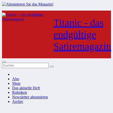
Zum
Inhalt
Titanic - das
springen
endgültige
Satiremagazin
Abo
Shop
Das aktuelle Heft
Rubriken
Newsletter abonnieren
Archiv