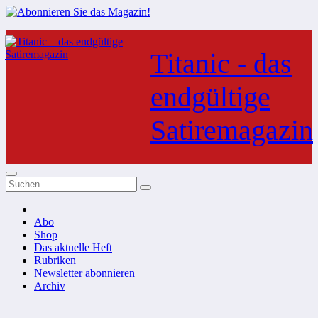
Zum
Inhalt
Titanic - das
springen
endgültige
Satiremagazin
Abo
Shop
Das aktuelle Heft
Rubriken
Newsletter abonnieren
Archiv