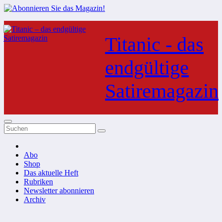
Zum
Inhalt
Titanic - das
springen
endgültige
Satiremagazin
Abo
Shop
Das aktuelle Heft
Rubriken
Newsletter abonnieren
Archiv