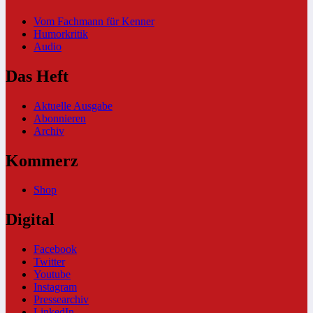
Vom Fachmann für Kenner
Humorkritik
Audio
Das Heft
Aktuelle Ausgabe
Abonnieren
Archiv
Kommerz
Shop
Digital
Facebook
Twitter
Youtube
Instagram
Pressearchiv
LinkedIn