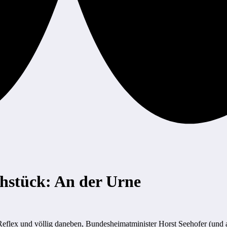
ühstück: An der Urne
r Reflex und völlig daneben, Bundesheimatminister Horst Seehofer (und