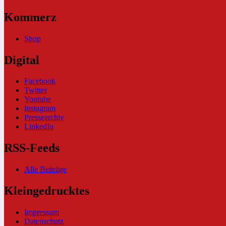
Kommerz
Shop
Digital
Facebook
Twitter
Youtube
Instagram
Pressearchiv
LinkedIn
RSS-Feeds
Alle Beiträge
Kleingedrucktes
Impressum
Datenschutz