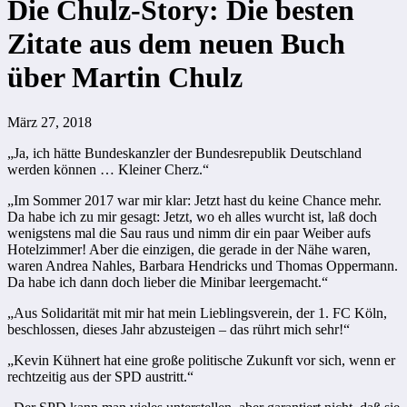
Die Chulz-Story: Die besten
Zitate aus dem neuen Buch
über Martin Chulz
März 27, 2018
„Ja, ich hätte Bundeskanzler der Bundesrepublik Deutschland
werden können … Kleiner Cherz.“
„Im Sommer 2017 war mir klar: Jetzt hast du keine Chance mehr.
Da habe ich zu mir gesagt: Jetzt, wo eh alles wurcht ist, laß doch
wenigstens mal die Sau raus und nimm dir ein paar Weiber aufs
Hotelzimmer! Aber die einzigen, die gerade in der Nähe waren,
waren Andrea Nahles, Barbara Hendricks und Thomas Oppermann.
Da habe ich dann doch lieber die Minibar leergemacht.“
„Aus Solidarität mit mir hat mein Lieblingsverein, der 1. FC Köln,
beschlossen, dieses Jahr abzusteigen – das rührt mich sehr!“
„Kevin Kühnert hat eine große politische Zukunft vor sich, wenn er
rechtzeitig aus der SPD austritt.“