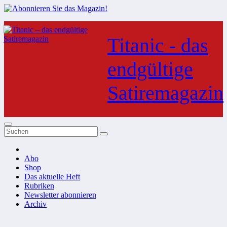
Zum
Inhalt
Titanic - das
springen
endgültige
Satiremagazin
Abo
Shop
Das aktuelle Heft
Rubriken
Newsletter abonnieren
Archiv