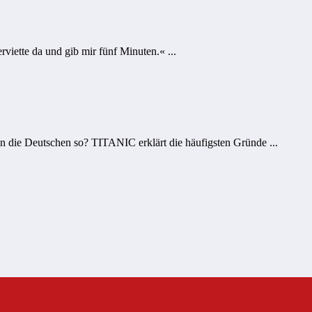
viette da und gib mir fünf Minuten.« ...
en die Deutschen so? TITANIC erklärt die häufigsten Gründe ...