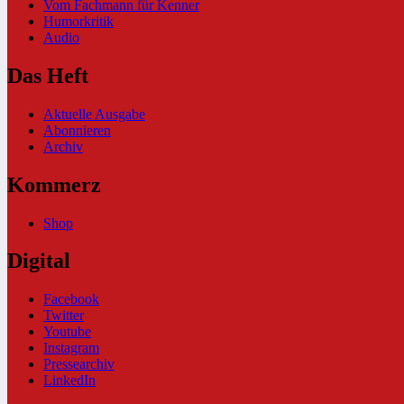
Vom Fachmann für Kenner
Humorkritik
Audio
Das Heft
Aktuelle Ausgabe
Abonnieren
Archiv
Kommerz
Shop
Digital
Facebook
Twitter
Youtube
Instagram
Pressearchiv
LinkedIn