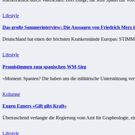
Lifestyle
Das große Sommerinterview: Die Aussagen von Friedrich Mer
Deutschland hat einen der höchsten Krankenstände Europas: STIMMT
Lifestyle
Promistimmen zum spanischen WM-Sieg
»Moment: Spanien? Die haben uns die militärische Unterstützung verwei
Kolumne
Eugen Egners »Gift gibt Kraft«
Überraschend verlangte die Regierung vom Amt für Grapheologie, ein 
Lifestyle