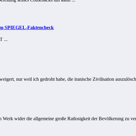
z im SPIEGEL-Faktencheck
 ...
gert, nur weil ich gedroht habe, die iranische Zivilisation auszulösche
Werk wider die allgemeine große Ratlosigkeit der Bevölkerung zu verf