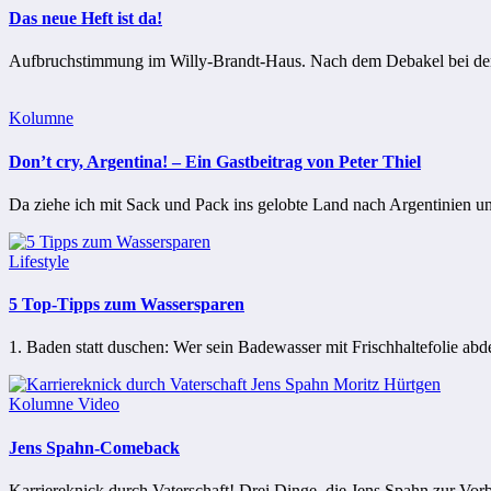
Das neue Heft ist da!
Aufbruchstimmung im Willy-Brandt-Haus. Nach dem Debakel bei den le
Kolumne
Don’t cry, Argentina! – Ein Gastbeitrag von Peter Thiel
Da ziehe ich mit Sack und Pack ins gelobte Land nach Argentinien u
Lifestyle
5 Top-Tipps zum Wassersparen
1. Baden statt duschen: Wer sein Badewasser mit Frischhaltefolie abd
Kolumne
Video
Jens Spahn-Comeback
Karriereknick durch Vaterschaft! Drei Dinge, die Jens Spahn zur Vor