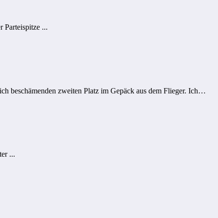
arteispitze ...
rlich beschämenden zweiten Platz im Gepäck aus dem Flieger. Ich…
r ...