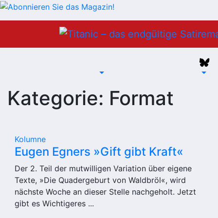
Zum
Inhalt
springen
Kategorie:
Format
Kolumne
Eugen Egners »Gift gibt Kraft«
Der 2. Teil der mutwilligen Variation über eigene
Texte, »Die Quadergeburt von Waldbröl«, wird
nächste Woche an dieser Stelle nachgeholt. Jetzt
gibt es Wichtigeres ...