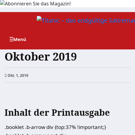
Zum
Inhalt
springen
Oktober 2019
Okt. 1, 2019
Inhalt der Printausgabe
.booklet .b-arrow div {top:37% !important;}