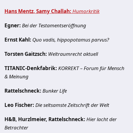
Hans Mentz, Samy Challah:
Humorkritik
Egner:
Bei der Testamentseröffnung
Ernst Kahl:
Quo vadis, hippopotamus parvus?
Torsten Gaitzsch:
Weltraumrecht aktuell
TITANIC-Denkfabrik:
KORREKT – Forum für Mensch
& Meinung
Rattelschneck:
Bunker Life
Leo Fischer:
Die seltsamste Zeitschrift der Welt
H&B, Hurzlmeier, Rattelschneck:
Hier lacht der
Betrachter