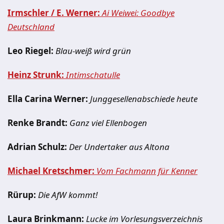
Irmschler / E. Werner:
Ai Weiwei: Goodbye
Deutschland
Leo Riegel:
Blau-weiß wird grün
Heinz Strunk:
Intimschatulle
Ella Carina Werner:
Junggesellenabschiede heute
Renke Brandt:
Ganz viel Ellenbogen
Adrian Schulz:
Der Undertaker aus Altona
Michael Kretschmer:
Vom Fachmann für Kenner
Rürup:
Die AfW kommt!
Laura Brinkmann:
Lucke im Vorlesungsverzeichnis