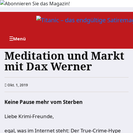
Zum
Inhalt
springen
Meditation und Markt
mit Dax Werner
Okt. 1, 2019
Keine Pause mehr vom Sterben
Liebe Krimi-Freunde,
egal, was im Internet steht: Der True-Crime-Hype