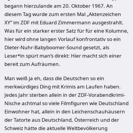
begann hierzulande am 20. Oktober 1967. An
diesem Tag wurde zum ersten Mal „Aktenzeichen
XY“ im ZDF mit Eduard Zimmermann ausgestrahlt.
Was für ein starker erster Satz für für eine Kolumne,
hier wird ohne langen Vorlauf konfrontativ so ein
Dieter-Nuhr-Babyboomer-Sound gesetzt, als
Leser*in spürt man’s direkt: Hier macht sich einer
bereit zum Aufräumen.
Man weiß ja eh, dass die Deutschen so ein
merkwürdiges Ding mit Krimis am Laufen haben.
Jedes Jahr sterben allein in der ZDF-Vorabendkrimi-
Nische achtmal so viele Filmfiguren wie Deutschland
Einwohner hat, allein in den Leichenschauhäusern
der Tatorte aus Deutschland, Österreich und der
Schweiz hätte die aktuelle Weltbevölkerung