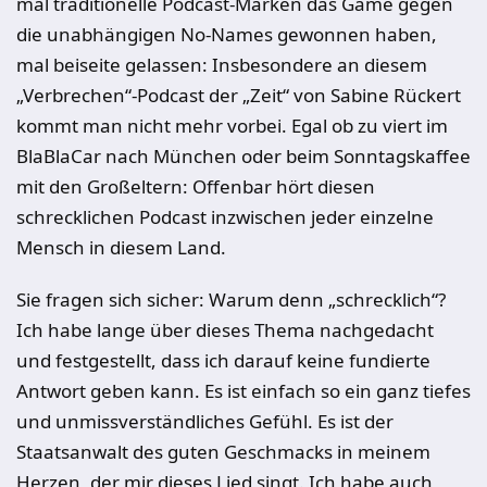
mal traditionelle Podcast-Marken das Game gegen
die unabhängigen No-Names gewonnen haben,
mal beiseite gelassen: Insbesondere an diesem
„Verbrechen“-Podcast der „Zeit“ von Sabine Rückert
kommt man nicht mehr vorbei. Egal ob zu viert im
BlaBlaCar nach München oder beim Sonntagskaffee
mit den Großeltern: Offenbar hört diesen
schrecklichen Podcast inzwischen jeder einzelne
Mensch in diesem Land.
Sie fragen sich sicher: Warum denn „schrecklich“?
Ich habe lange über dieses Thema nachgedacht
und festgestellt, dass ich darauf keine fundierte
Antwort geben kann. Es ist einfach so ein ganz tiefes
und unmissverständliches Gefühl. Es ist der
Staatsanwalt des guten Geschmacks in meinem
Herzen, der mir dieses Lied singt. Ich habe auch