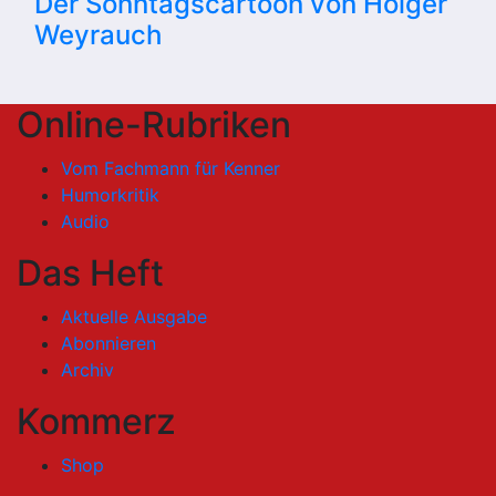
Der Sonntagscartoon von Holger
Weyrauch
Online-Rubriken
Vom Fachmann für Kenner
Humorkritik
Audio
Das Heft
Aktuelle Ausgabe
Abonnieren
Archiv
Kommerz
Shop