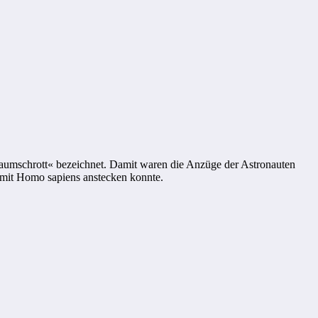
raumschrott« bezeichnet. Damit waren die Anzüge der Astronauten
t mit Homo sapiens anstecken konnte.