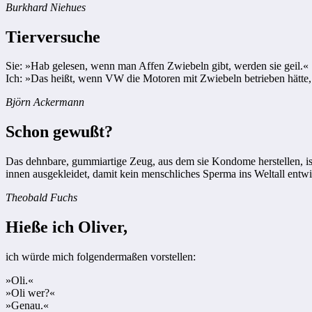
Burkhard Niehues
Tierversuche
Sie: »Hab gelesen, wenn man Affen Zwiebeln gibt, werden sie geil.«
Ich: »Das heißt, wenn VW die Motoren mit Zwiebeln betrieben hätte, 
Björn Ackermann
Schon gewußt?
Das dehnbare, gummiartige Zeug, aus dem sie Kondome herstellen, is
innen ausgekleidet, damit kein menschliches Sperma ins Weltall entw
Theobald Fuchs
Hieße ich Oliver,
ich würde mich folgendermaßen vorstellen:
»Oli.«
»Oli wer?«
»Genau.«