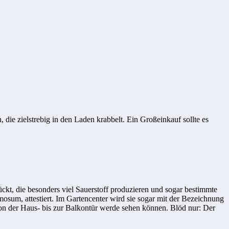
die zielstrebig in den Laden krabbelt. Ein Großeinkauf sollte es
ckt, die besonders viel Sauerstoff produzieren und sogar bestimmte
mosum, attestiert. Im Gartencenter wird sie sogar mit der Bezeichnung
von der Haus- bis zur Balkontür werde sehen können. Blöd nur: Der