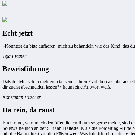
Echt jetzt
»Könntest du bitte aufhören, mich zu behandeln wie das Kind, das du 
Teja Fischer
Beweisführung
Daß der Mensch in mehreren tausend Jahren Evolution als überaus ef
dir zuerst abschneiden lassen?« kaum eine Antwort weiß.
Konstantin Hitscher
Da rein, da raus!
Ein Grund, warum ich den öffentlichen Raum so gerne meide, sind di
So etwa neulich an der S-Bahn-Haltestelle, als die Forderung »Bitte b
mir die Bahn direkt vor den Füßen weg. Was lob’ ich mir da den guten