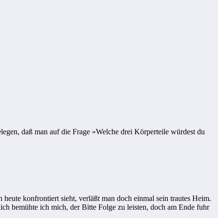
elegen, daß man auf die Frage »Welche drei Körperteile würdest du
ute konfrontiert sieht, verläßt man doch einmal sein trautes Heim.
lich bemühte ich mich, der Bitte Folge zu leisten, doch am Ende fuhr