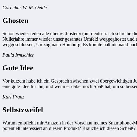
Cornelius W. M. Oettle
Ghosten
Schon wieder reden alle über »Ghosten« (auf deutsch: ich schreibe di
Nullerjahre immer wieder unser gesamtes Umfeld weggeghostet und u
weggeschlossen, Umzug nach Hamburg. Es konnte halt niemand nachpr
Paula Irmschler
Gute Idee
Vor kurzem habe ich ein Gespräch zwischen zwei übergewichtigen Jug
eine gute Idee für ihn, und wenn er dabei noch Spaß hat, um so besser
Karl Franz
Selbstzweifel
Warum empfiehlt mir Amazon in der Vorschau meines Smartphone-Mailp
potentiell interessiert an diesem Produkt? Brauche ich diesen Schei