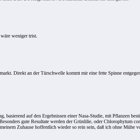
wäre weniger trist.
arkt. Direkt an der Türschwelle kommt mir eine fette Spinne entgegen, 
 basierend auf den Ergebnissen einer Nasa-Studie, mit Pflanzen bestü
. Besonders gute Resultate werden der Grünlilie, oder Chlorophytum co
n meinem Zuhause hoffentlich wieder so rein sein, daß ich ohne Mühe 