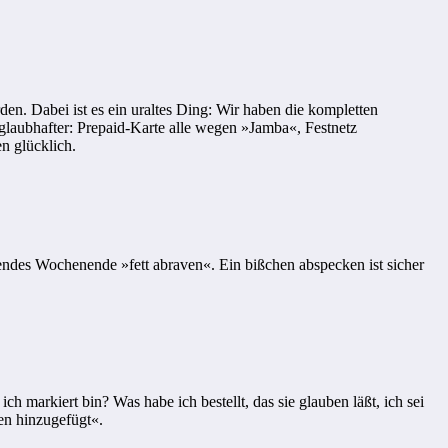
en. Dabei ist es ein uraltes Ding: Wir haben die kompletten
aubhafter: Prepaid-Karte alle wegen »Jamba«, Festnetz
n glücklich.
ndes Wochenende »fett abraven«. Ein bißchen abspecken ist sicher
arkiert bin? Was habe ich bestellt, das sie glauben läßt, ich sei
en hinzugefügt«.