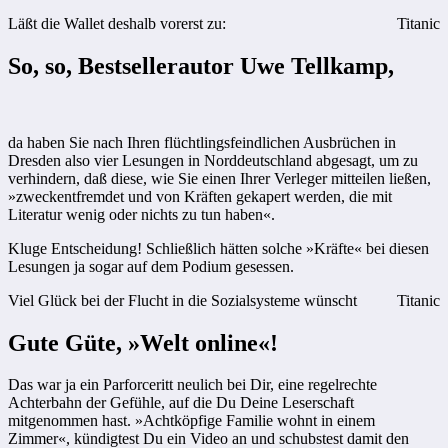
Läßt die Wallet deshalb vorerst zu:
Titanic
So, so, Bestsellerautor Uwe Tellkamp,
da haben Sie nach Ihren flüchtlingsfeindlichen Ausbrüchen in
Dresden also vier Lesungen in Norddeutschland abgesagt, um zu
verhindern, daß diese, wie Sie einen Ihrer Verleger mitteilen ließen,
»zweckentfremdet und von Kräften gekapert werden, die mit
Literatur wenig oder nichts zu tun haben«.
Kluge Entscheidung! Schließlich hätten solche »Kräfte« bei diesen
Lesungen ja sogar auf dem Podium gesessen.
Viel Glück bei der Flucht in die Sozialsysteme wünscht
Titanic
Gute Güte, »Welt online«!
Das war ja ein Parforceritt neulich bei Dir, eine regelrechte
Achterbahn der Gefühle, auf die Du Deine Leserschaft
mitgenommen hast. »Achtköpfige Familie wohnt in einem
Zimmer«, kündigtest Du ein Video an und schubstest damit den