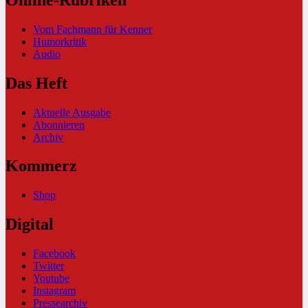
Vom Fachmann für Kenner
Humorkritik
Audio
Das Heft
Aktuelle Ausgabe
Abonnieren
Archiv
Kommerz
Shop
Digital
Facebook
Twitter
Youtube
Instagram
Pressearchiv