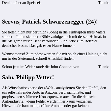
Denkt lieber an Speiseeis:
Titanic
Servus, Patrick Schwarzenegger (24)!
Sie treten nicht nur beruflich (Sohn) in die Fußstapfen Ihres Vaters,
sondern fühlen sich der »Bild« zufolge auch mit dessen Heimat, in
die Sie gerne reisen, sehr verbunden: »Ich liebe zum Beispiel
deutsches Essen. Das gab es zu Hause immer.«
Wennst manst! Zumindest werden Sie mit solch einer Haltung nicht
nur in der Steiermark schnell Anschluß finden.
Schon jetzt im Widerstand: die John Connors von
Titanic
Salü, Philipp Vetter!
Als Wirtschaftsexperte der »Welt« analysierten Sie den Unfall, den
ein selbstfahrendes Auto in Arizona verursacht hatte, und
prophezeiten schlimme Konsequenzen auch für die deutsche
Autoindustrie, »denn Fehler werden hier kaum verziehen.
Hierzulande baut man perfekte Autos – oder gar keine.«