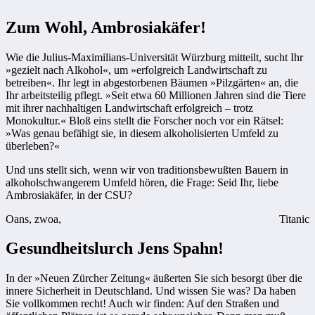
Zum Wohl, Ambrosiakäfer!
Wie die Julius-Maximilians-Universität Würzburg mitteilt, sucht Ihr
»gezielt nach Alkohol«, um »erfolgreich Landwirtschaft zu
betreiben«. Ihr legt in abgestorbenen Bäumen »Pilzgärten« an, die
Ihr arbeitsteilig pflegt. »Seit etwa 60 Millionen Jahren sind die Tiere
mit ihrer nachhaltigen Landwirtschaft erfolgreich – trotz
Monokultur.« Bloß eins stellt die Forscher noch vor ein Rätsel:
»Was genau befähigt sie, in diesem alkoholisierten Umfeld zu
überleben?«
Und uns stellt sich, wenn wir von traditionsbewußten Bauern in
alkoholschwangerem Umfeld hören, die Frage: Seid Ihr, liebe
Ambrosiakäfer, in der CSU?
Oans, zwoa,
Titanic
Gesundheitslurch Jens Spahn!
In der »Neuen Zürcher Zeitung« äußerten Sie sich besorgt über die
innere Sicherheit in Deutschland. Und wissen Sie was? Da haben
Sie vollkommen recht! Auch wir finden: Auf den Straßen und