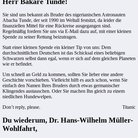
Herr Bakare Tunde!
Sie sind uns bekannt als Bruder des nigerianischen Astronauten
Abacha Tunde, der seit 1990 im Weltall festsitzt, da leider die
finanziellen Mittel für eine Rückreise ausgegangen sind.
Regelmäßig fordern Sie uns via E-Mail dazu auf, mit einer kleinen
Spende zu seiner Rettung beizutragen.
Statt einer kleinen Spende ein kleiner Tip von uns: Dem
durchschnittlichen Deutschen ist das Schicksal eines beliebigen
Schwarzen selbst dann egal, wenn er sich auf dem gleichen Planeten
wie er befindet.
Um schnell an Geld zu kommen, sollten Sie lieber eine andere
Geschichte vorschieben. Vielleicht hilft es auch schon, wenn Sie
einfach den Namen Ihres Bruders durch etwas germanischer
Klingendes austauschen. Oder Sie machen Ihn gleich zu einem
niedlichen Hundewelpen.
Don’t reply, please.
Titanic
Du wiederum, Dr. Hans-Wilhelm Müller-
Wohlfahrt,