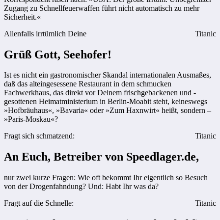
Zugang zu Schnellfeuerwaffen führt nicht automatisch zu mehr
Sicherheit.«
Allenfalls irrtümlich Deine
Titanic
Grüß Gott, Seehofer!
Ist es nicht ein gastronomischer Skandal internationalen Ausmaßes,
daß das alteingesessene Restaurant in dem schmucken
Fachwerkhaus, das direkt vor Deinem frischgebackenen und -
gesottenen Heimatministerium in Berlin-Moabit steht, keineswegs
»Hofbräuhaus«, »Bavaria« oder »Zum Haxnwirt« heißt, sondern –
»Paris-Moskau«?
Fragt sich schmatzend:
Titanic
An Euch, Betreiber von Speedlager.de,
nur zwei kurze Fragen: Wie oft bekommt Ihr eigentlich so Besuch
von der Drogenfahndung? Und: Habt Ihr was da?
Fragt auf die Schnelle:
Titanic