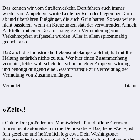
Das kennen wir vom Straßenverkehr. Dort fahren auch immer
wieder von Ampeln verwirrte Leute bei Rot oder biegen bei Grün
ab und überfahren Fußgänger, die auch Grün hatten. So was würde
nicht passieren, wenn an Kreuzungen statt der verwirrenden Ampeln
Aufsteller mit einer Gesamtstrategie zur Verminderung von
Verkehrsopfern aufgestellt würden. Alles in allem spitzenmäßig
gedacht also.
Daß auch die Industrie die Lebensmittelampel ablehnt, hat mit Ihrer
Haltung natürlich nichts zu tun. Wer hier einen Zusammenhang
vermutet, leidet wahrscheinlich schon an einer Ampelverwirrung
und benötigt dringend eine Gesamtstrategie zur Vermeidung der
Vermutung von Zusammenhängen.
Vermutet
Titanic
»Zeit«!
»China: Der große Irrtum. Marktwirtschaft und offene Grenzen
führen nicht automatisch in die Demokratie.« Das, liebe »Zeit«, ist
fein gesehen; und hoffentlich legt etwa Dein Washingtoner
Korrespondent rasch nach: »USA: Der große Irrtum. Unbegrenzter