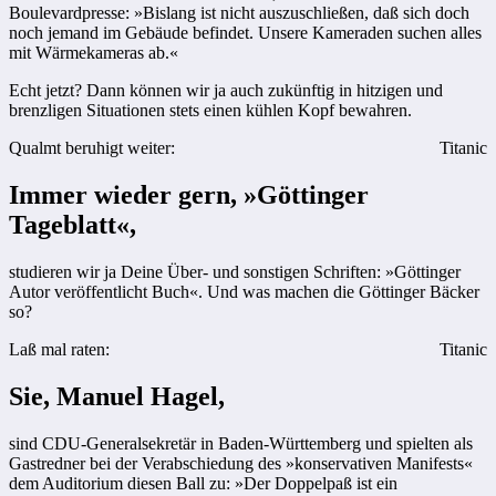
Boulevardpresse: »Bislang ist nicht auszuschließen, daß sich doch
noch jemand im Gebäude befindet. Unsere Kameraden suchen alles
mit Wärmekameras ab.«
Echt jetzt? Dann können wir ja auch zukünftig in hitzigen und
brenzligen Situationen stets einen kühlen Kopf bewahren.
Qualmt beruhigt weiter:
Titanic
Immer wieder gern, »Göttinger
Tageblatt«,
studieren wir ja Deine Über- und sonstigen Schriften: »Göttinger
Autor veröffentlicht Buch«. Und was machen die Göttinger Bäcker
so?
Laß mal raten:
Titanic
Sie, Manuel Hagel,
sind CDU-Generalsekretär in Baden-Württemberg und spielten als
Gastredner bei der Verabschiedung des »konservativen Manifests«
dem Auditorium diesen Ball zu: »Der Doppelpaß ist ein