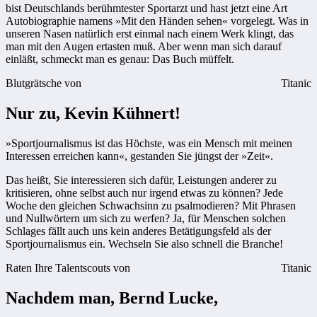
bist Deutschlands berühmtester Sportarzt und hast jetzt eine Art
Autobiographie namens »Mit den Händen sehen« vorgelegt. Was in
unseren Nasen natürlich erst einmal nach einem Werk klingt, das
man mit den Augen ertasten muß. Aber wenn man sich darauf
einläßt, schmeckt man es genau: Das Buch müffelt.
Blutgrätsche von
Titanic
Nur zu, Kevin Kühnert!
»Sportjournalismus ist das Höchste, was ein Mensch mit meinen
Interessen erreichen kann«, gestanden Sie jüngst der »Zeit«.
Das heißt, Sie interessieren sich dafür, Leistungen anderer zu
kritisieren, ohne selbst auch nur irgend etwas zu können? Jede
Woche den gleichen Schwachsinn zu psalmodieren? Mit Phrasen
und Nullwörtern um sich zu werfen? Ja, für Menschen solchen
Schlages fällt auch uns kein anderes Betätigungsfeld als der
Sportjournalismus ein. Wechseln Sie also schnell die Branche!
Raten Ihre Talentscouts von
Titanic
Nachdem man, Bernd Lucke,