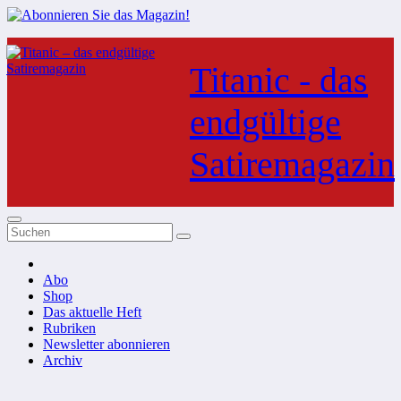
Zum
Inhalt
Titanic - das
springen
endgültige
Satiremagazin
Abo
Shop
Das aktuelle Heft
Rubriken
Newsletter abonnieren
Archiv