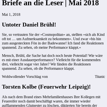
Briefe an die Leser | Mai 2018
Mai 1, 2018
Untoter Daniel Brühl!
Sie, so vertrauten Sie der »Cosmopolitan« an, stellten »sich als Kind
oft tot … um Aufmerksamkeit zu bekommen«. Und zwar »bis hin
zum ausgesteckten Fön in der Badewanne! Ich fand die Reaktionen
spannend. Zu sehen, ob meine Performance klappt.«
Mensch, Brühl, die Sache hat doch noch heute Potential! Wie wäre
es mit einer Ausdauerperformance? Vielleicht für die kommenden
drei, vielleicht sogar vier Jahre? Wir fänden die Reaktionen
spannend. Zu sehen, ob die Performance klappt.
Wohlwollender Vorschlag von
Titanic
Torsten Kolbe (Feuerwehr Leipzig)!
Als nach dem Brand eines Mehrfamilienhauses Ihre Kollegen mit
Feuereifer noch damit beschäftigt waren, die immer wieder
aufflammenden Glutnester zu löschen, diktierten Sie bereits der