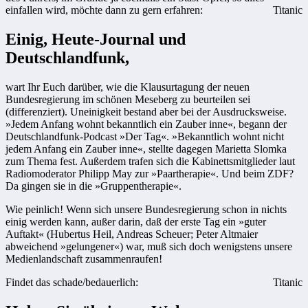
einfallen wird, möchte dann zu gern erfahren:
Titanic
Einig, Heute-Journal und
Deutschlandfunk,
wart Ihr Euch darüber, wie die Klausurtagung der neuen
Bundesregierung im schönen Meseberg zu beurteilen sei
(differenziert). Uneinigkeit bestand aber bei der Ausdrucksweise.
»Jedem Anfang wohnt bekanntlich ein Zauber inne«, begann der
Deutschlandfunk-Podcast »Der Tag«. »Bekanntlich wohnt nicht
jedem Anfang ein Zauber inne«, stellte dagegen Marietta Slomka
zum Thema fest. Außerdem trafen sich die Kabinettsmitglieder laut
Radiomoderator Philipp May zur »Paartherapie«. Und beim ZDF?
Da gingen sie in die »Gruppentherapie«.
Wie peinlich! Wenn sich unsere Bundesregierung schon in nichts
einig werden kann, außer darin, daß der erste Tag ein »guter
Auftakt« (Hubertus Heil, Andreas Scheuer; Peter Altmaier
abweichend »gelungener«) war, muß sich doch wenigstens unsere
Medienlandschaft zusammenraufen!
Findet das schade/bedauerlich:
Titanic