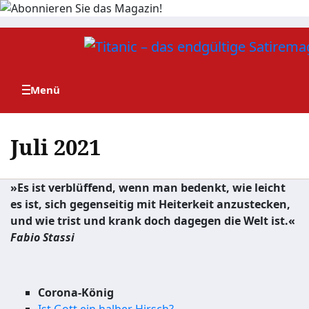
Zum
Inhalt
springen
Juli 2021
»Es ist verblüffend, wenn man bedenkt, wie leicht
es ist, sich gegenseitig mit Heiterkeit anzustecken,
und wie trist und krank doch dagegen die Welt ist.«
Fabio Stassi
Corona-König