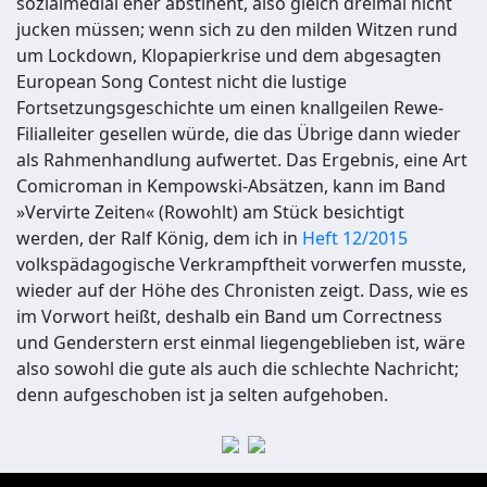
sozialmedial eher abstinent, also gleich dreimal nicht
jucken müssen; wenn sich zu den milden Witzen rund
um Lockdown, Klopapierkrise und dem abgesagten
European Song Contest nicht die lustige
Fortsetzungsgeschichte um einen knallgeilen Rewe-
Filialleiter gesellen würde, die das Übrige dann wieder
als Rahmenhandlung aufwertet. Das Ergebnis, eine Art
Comicroman in Kempowski-Absätzen, kann im Band
»Vervirte Zeiten« (Rowohlt) am Stück besichtigt
werden, der Ralf König, dem ich in
Heft 12/2015
volkspädagogische Verkrampftheit vorwerfen musste,
wieder auf der Höhe des Chronisten zeigt. Dass, wie es
im Vorwort heißt, deshalb ein Band um Correctness
und Genderstern erst einmal liegengeblieben ist, wäre
also sowohl die gute als auch die schlechte Nachricht;
denn aufgeschoben ist ja selten aufgehoben.