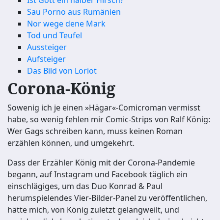
Ist Gott ein halber Hirsch?
Sau Porno aus Rumänien
Nor wege dene Mark
Tod und Teufel
Aussteiger
Aufsteiger
Das Bild von Loriot
Corona-König
Sowenig ich je einen »Hägar«-Comicroman vermisst
habe, so wenig fehlen mir Comic-Strips von Ralf König:
Wer Gags schreiben kann, muss keinen Roman
erzählen können, und umgekehrt.
Dass der Erzähler König mit der Corona-Pandemie
begann, auf Instagram und Facebook täglich ein
einschlägiges, um das Duo Konrad & Paul
herumspielendes Vier-Bilder-Panel zu veröffentlichen,
hätte mich, von König zuletzt gelangweilt, und