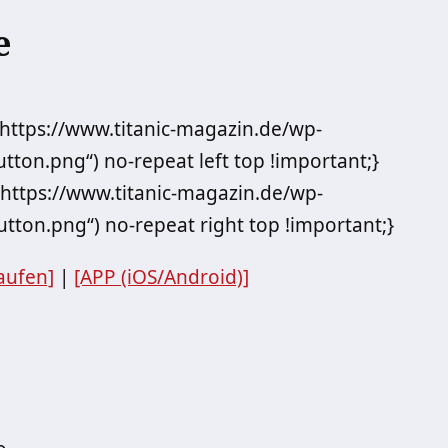
e
„https://www.titanic-magazin.de/wp-
ton.png“) no-repeat left top !important;}
„https://www.titanic-magazin.de/wp-
tton.png“) no-repeat right top !important;}
aufen]
|
[APP (iOS/Android)]