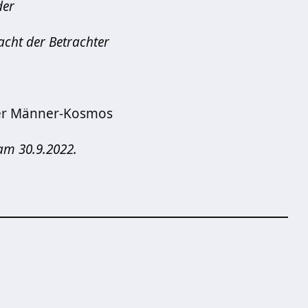
der
lacht der Betrachter
her Männer-Kosmos
am 30.9.2022.