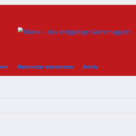
ken
Newsletter abonnieren
Archiv