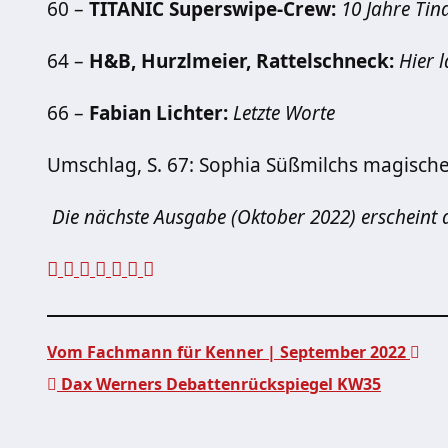
60 –
TITANIC Superswipe-Crew:
10 Jahre Tin
64 –
H&B, Hurzlmeier, Rattelschneck:
Hier 
66 –
Fabian Lichter:
Letzte Worte
Umschlag, S. 67: Sophia Süßmilchs magisc
Die nächste Ausgabe (Oktober 2022) erscheint 
Vom Fachmann für Kenner | September 2022
Dax Werners Debattenrückspiegel KW35
Beitragsnavigation