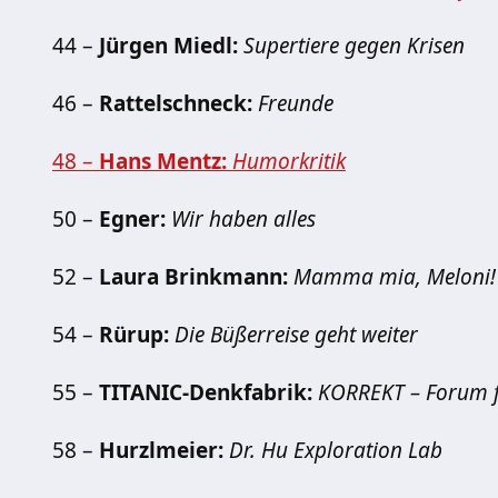
44 –
Jürgen Miedl:
Supertiere gegen Krisen
46 –
Rattelschneck:
Freunde
48 –
Hans Mentz:
Humorkritik
50 –
Egner:
Wir haben alles
52 –
Laura Brinkmann:
Mamma mia, Meloni!
54 –
Rürup:
Die Büßerreise geht weiter
55 –
TITANIC-Denkfabrik:
KORREKT – Forum 
58 –
Hurzlmeier:
Dr. Hu Exploration Lab