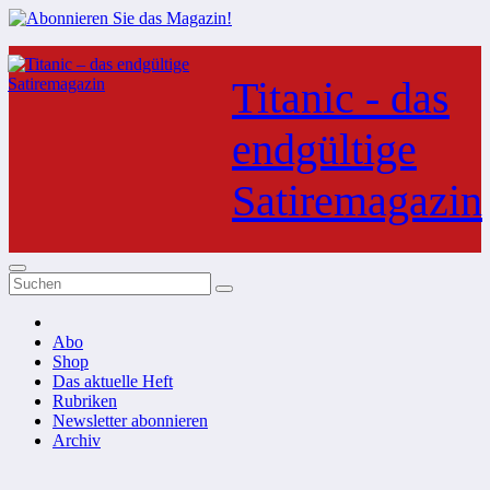
Zum
Inhalt
Titanic - das
springen
endgültige
Satiremagazin
Abo
Shop
Das aktuelle Heft
Rubriken
Newsletter abonnieren
Archiv