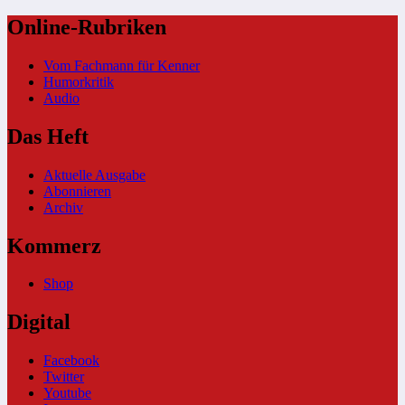
Online-Rubriken
Vom Fachmann für Kenner
Humorkritik
Audio
Das Heft
Aktuelle Ausgabe
Abonnieren
Archiv
Kommerz
Shop
Digital
Facebook
Twitter
Youtube