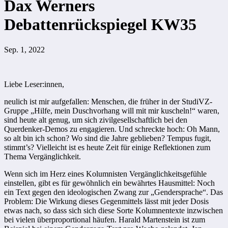
Dax Werners
Debattenrückspiegel KW35
Sep. 1, 2022
Liebe Leser:innen,
neulich ist mir aufgefallen: Menschen, die früher in der StudiVZ-
Gruppe „Hilfe, mein Duschvorhang will mit mir kuscheln!“ waren,
sind heute alt genug, um sich zivilgesellschaftlich bei den
Querdenker-Demos zu engagieren. Und schreckte hoch: Oh Mann,
so alt bin ich schon? Wo sind die Jahre geblieben? Tempus fugit,
stimmt’s? Vielleicht ist es heute Zeit für einige Reflektionen zum
Thema Vergänglichkeit.
Wenn sich im Herz eines Kolumnisten Vergänglichkeitsgefühle
einstellen, gibt es für gewöhnlich ein bewährtes Hausmittel: Noch
ein Text gegen den ideologischen Zwang zur „Gendersprache“. Das
Problem: Die Wirkung dieses Gegenmittels lässt mit jeder Dosis
etwas nach, so dass sich sich diese Sorte Kolumnentexte inzwischen
bei vielen überproportional häufen. Harald Martenstein ist zum