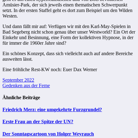
Amüsier-Park, der sich jeweils einen thematischen Schwerpunkt
setzt. In der ersten Staffel geht es dort zum Beispiel um den Wilden
Westen.
Und dann fällt mir auf: Verfügen wir mit den Karl-May-Spielen in
Bad Segeberg nicht schon genau über unser Westworld? Ein Ort der
Einkehr und Besinnung, eine Form der kollektiven Hypnose, in der
für immer die 1960er Jahre sind?
Ein schönes Konzept, dass sich vielleicht auch auf andere Bereiche
ausweiten lässt.
Eine fröhliche Rest-KW noch: Euer Dax Werner
Beitragsnavigation
September 2022
Gedenken aus der Ferne
Ähnliche Beiträge
Friedrich Merz: eine umgekehrte Furzgrundel?
Erste Frau an der Spitze der UN?
Der Sonntagscartoon von Holger Weyrauch