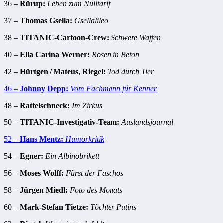
36 –
Rürup:
Leben zum Nulltarif
37 –
Thomas Gsella:
Gsellalileo
38 –
TITANIC-Cartoon-Crew:
Schwere Waffen
40 –
Ella Carina Werner:
Rosen in Beton
42 –
Hürtgen / Mateus, Riegel:
Tod durch Tier
46 –
Johnny Depp:
Vom Fachmann für Kenner
48 –
Rattelschneck:
Im Zirkus
50 –
TITANIC-Investigativ-Team:
Auslandsjournal
52 –
Hans Mentz:
Humorkritik
54 –
Egner:
Ein Albinobrikett
56 –
Moses Wolff:
Fürst der Faschos
58 –
Jürgen Miedl:
Foto des Monats
60 –
Mark-Stefan Tietze:
Töchter Putins