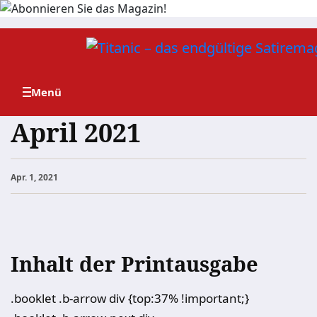
Zum
Inhalt
springen
April 2021
Apr. 1, 2021
Inhalt der Printausgabe
.booklet .b-arrow div {top:37% !important;}