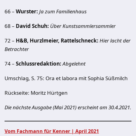
66 –
Wurster:
Ja zum Familienhaus
68 –
David Schuh:
Über Kunstsammlersammler
72 –
H&B, Hurzlmeier, Rattelschneck:
Hier lacht der
Betrachter
74 –
Schlussredaktion:
Abgelehnt
Umschlag, S. 75: Ora et labora mit Sophia Süßmilch
Rückseite: Moritz Hürtgen
Die nächste Ausgabe (Mai 2021) erscheint am 30.4.2021.
Vom Fachmann für Kenner | April 2021