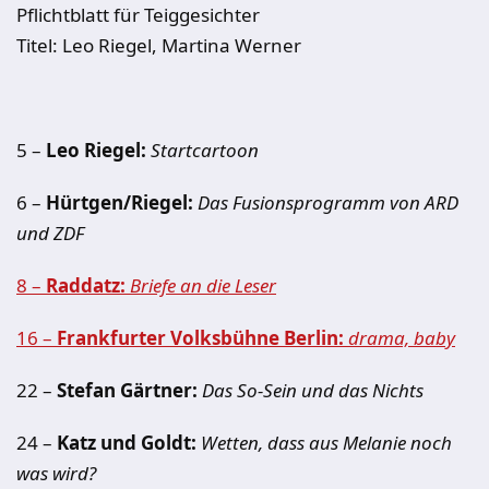
Pflichtblatt für Teiggesichter
Titel: Leo Riegel, Martina Werner
5 –
Leo Riegel:
Startcartoon
6 –
Hürtgen/Riegel:
Das Fusionsprogramm von ARD
und ZDF
8 –
Raddatz:
Briefe an die Leser
16 –
Frankfurter Volksbühne Berlin:
drama, baby
22 –
Stefan Gärtner:
Das So-Sein und das Nichts
24 –
Katz und Goldt:
Wetten, dass aus Melanie noch
was wird?