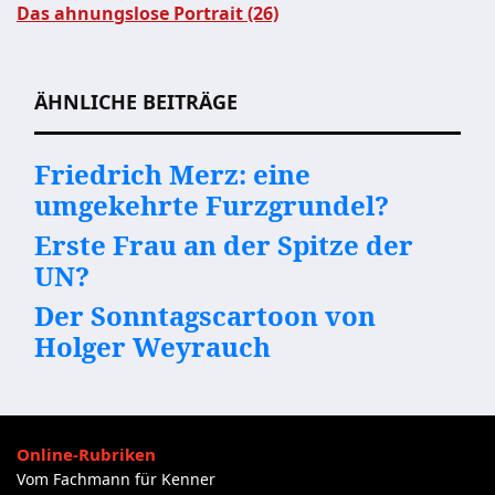
Das ahnungslose Portrait (26)
Beitragsnavigation
ÄHNLICHE BEITRÄGE
Friedrich Merz: eine
umgekehrte Furzgrundel?
Erste Frau an der Spitze der
UN?
Der Sonntagscartoon von
Holger Weyrauch
Online-Rubriken
Vom Fachmann für Kenner