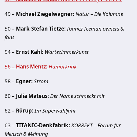
49 –
Michael Ziegelwagner:
Natur – Die Kolumne
50 –
Mark-Stefan Tietze:
Ibanez Iceman owners &
fans
54 –
Ernst Kahl:
Wartezimmerkunst
56 –
Hans Mentz:
Humorkritik
58 –
Egner:
Strom
60 –
Julia Mateus:
Der Name schmeckt mit
62 –
Rürup:
Im Superwahljahr
63 –
TITANIC-Denkfabrik:
KORREKT – Forum für
Mensch & Meinung