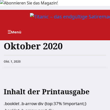
Zum
Inhalt
springen
Oktober 2020
Okt. 1, 2020
Inhalt der Printausgabe
.booklet .b-arrow div {top:37% !important;}