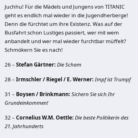
Juchhu! Für die Mädels und Jungens von TITANIC
geht es endlich mal wieder in die Jugendherberge!
Denn die fürchtet um ihre Existenz. Was auf der
Busfahrt schon Lustiges passiert, wer mit wem
anbandelt und wer mal wieder furchtbar müffelt?
Schmökern Sie es nach!
26 –
Stefan Gärtner:
Die Scham
28 –
Irmschler / Riegel / E. Werner:
Impf ist Trumpf
31 –
Boysen / Brinkmann:
Sichern Sie sich Ihr
Grundeinkommen!
32 –
Cornelius W.M. Oettle:
Die beste Politikerin des
21. Jahrhunderts