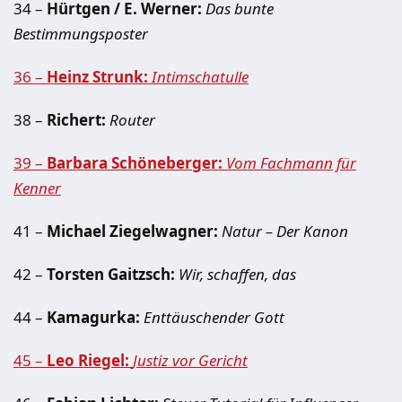
34 –
Hürtgen / E. Werner:
Das bunte
Bestimmungsposter
36 –
Heinz Strunk:
Intimschatulle
38 –
Richert:
Router
39 –
Barbara Schöneberger:
Vom Fachmann für
Kenner
41 –
Michael Ziegelwagner:
Natur – Der Kanon
42 –
Torsten Gaitzsch:
Wir, schaffen, das
44 –
Kamagurka:
Enttäuschender Gott
45 –
Leo Riegel:
Justiz vor Gericht