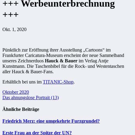
+++ Werbeunterbrechnung
+++
Okt. 1, 2020
Pünktlich zur Eröffnung ihrer Ausstellung „Cartoons“ im
Frankfurter Caricatura-Museum erscheint der neue Sammelband
unseres Zeichnerduos
Hauck & Bauer
im Verlag Antje
Kunstmann. Die Taschenbibel für die Rock- und Westentaschen
aller Hauck & Bauer-Fans.
Erhältlich bei uns im
TITANIC-Shop
.
Beitragsnavigation
Oktober 2020
Das ahnungslose Portrait (13)
Ähnliche Beiträge
Friedrich Merz: eine umgekehrte Furzgrundel?
Erste Frau an der Spitze der UN?