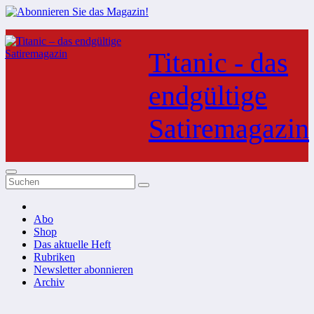
Zum
Inhalt
Titanic - das
springen
endgültige
Satiremagazin
Abo
Shop
Das aktuelle Heft
Rubriken
Newsletter abonnieren
Archiv