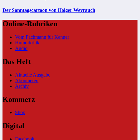
Der Sonntagscartoon von Holger Weyrauch
Online-Rubriken
Vom Fachmann für Kenner
Humorkritik
Audio
Das Heft
Aktuelle Ausgabe
Abonnieren
Archiv
Kommerz
Shop
Digital
Facebook