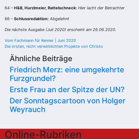
64 –
H&B, Hurzlmeier, Rattelschneck:
Hier lacht der Betrachter
66 –
Schlussredaktion:
Abgelehnt
Die nächste Ausgabe (Juli 2020) erscheint am 26.06.2020.
Beitragsnavigation
Vom Fachmann für Kenner | Juni 2020
Die irrsten, nicht verwirklichten Projekte von Christo
Ähnliche Beiträge
Friedrich Merz: eine umgekehrte
Furzgrundel?
Erste Frau an der Spitze der UN?
Der Sonntagscartoon von Holger
Weyrauch
Online-Rubriken