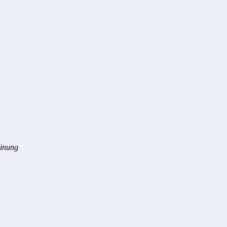
inung