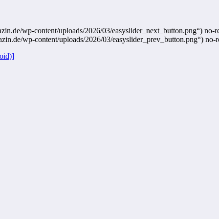
zin.de/wp-content/uploads/2026/03/easyslider_next_button.png“) no-rep
azin.de/wp-content/uploads/2026/03/easyslider_prev_button.png“) no-re
oid)]