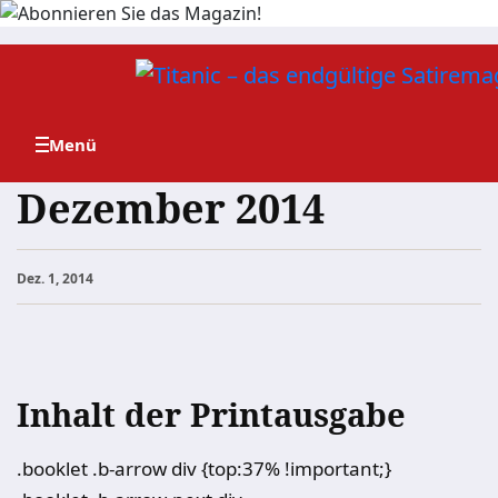
Zum
Inhalt
springen
Dezember 2014
Dez. 1, 2014
Inhalt der Printausgabe
.booklet .b-arrow div {top:37% !important;}