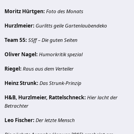
Moritz Hürtgen:
Foto des Monats
Hurzlmeier:
Gurlitts geile Gartenlaubendeko
Team 55:
55ff – Die guten Seiten
Oliver Nagel:
Humorkritik spezial
Riegel:
Raus aus dem Verteiler
Heinz Strunk:
Das Strunk-Prinzip
H&B, Hurzlmeier, Rattelschneck:
Hier lacht der
Betrachter
Leo Fischer:
Der letzte Mensch