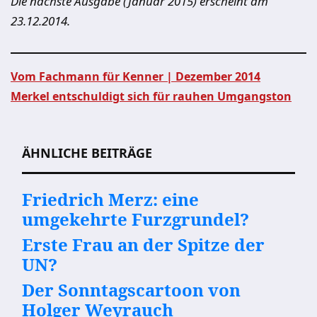
Die nächste Ausgabe (Januar 2015) erscheint am
23.12.2014.
Vom Fachmann für Kenner | Dezember 2014
Merkel entschuldigt sich für rauhen Umgangston
Beitragsnavigation
ÄHNLICHE BEITRÄGE
Friedrich Merz: eine
umgekehrte Furzgrundel?
Erste Frau an der Spitze der
UN?
Der Sonntagscartoon von
Holger Weyrauch