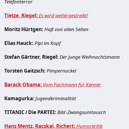
Telefonterror
Tietze, Riegel:
Es wird weitergestreikt!
Moritz Hürtgen:
Haß von allen Seiten
Elias Hauck:
Pipi im Kopf
Stefan Gärtner, Riegel:
Der junge Weihnachtsmann
Torsten Gaitzsch:
Pimpernuckel
Barack Obama:
Vom Fachmann für Kenner
Kamagurka:
Jugendkriminalität
TITANIC / Die PARTEI:
Bild -Zwangsumtausch
Hans Mentz, Racskai, Richert:
Humorkritik