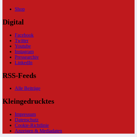
Shop
Digital
Facebook
Twitter
Youtube
Instagram
Pressearchiv
LinkedIn
RSS-Feeds
Alle Beiträge
Kleingedrucktes
Impressum
Datenschutz
Cookie-Richtlinie
Anzeigen & Mediadaten