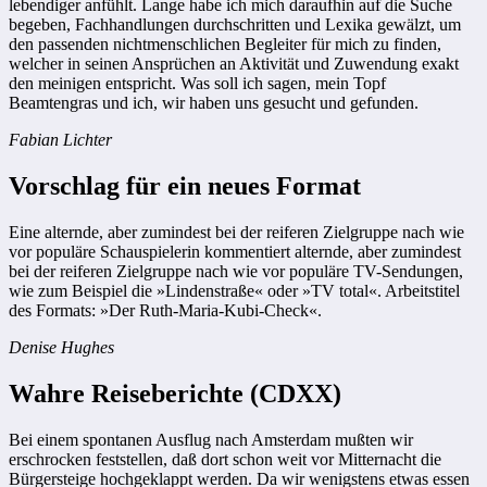
lebendiger anfühlt. Lange habe ich mich daraufhin auf die Suche
begeben, Fachhandlungen durchschritten und Lexika gewälzt, um
den passenden nichtmenschlichen Begleiter für mich zu finden,
welcher in seinen Ansprüchen an Aktivität und Zuwendung exakt
den meinigen entspricht. Was soll ich sagen, mein Topf
Beamtengras und ich, wir haben uns gesucht und gefunden.
Fabian Lichter
Vorschlag für ein neues Format
Eine alternde, aber zumindest bei der reiferen Zielgruppe nach wie
vor populäre Schauspielerin kommentiert alternde, aber zumindest
bei der reiferen Zielgruppe nach wie vor populäre TV-Sendungen,
wie zum Beispiel die »Lindenstraße« oder »TV total«. Arbeitstitel
des Formats: »Der Ruth-Maria-Kubi-Check«.
Denise Hughes
Wahre Reiseberichte (CDXX)
Bei einem spontanen Ausflug nach Amsterdam mußten wir
erschrocken feststellen, daß dort schon weit vor Mitternacht die
Bürgersteige hochgeklappt werden. Da wir wenigstens etwas essen