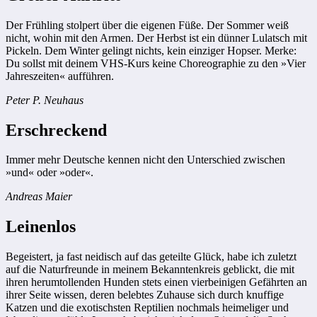
Der Frühling stolpert über die eigenen Füße. Der Sommer weiß
nicht, wohin mit den Armen. Der Herbst ist ein dünner Lulatsch mit
Pickeln. Dem Winter gelingt nichts, kein einziger Hopser. Merke:
Du sollst mit deinem VHS-Kurs keine Choreographie zu den »Vier
Jahreszeiten« aufführen.
Peter P. Neuhaus
Erschreckend
Immer mehr Deutsche kennen nicht den Unterschied zwischen
»und« oder »oder«.
Andreas Maier
Leinenlos
Begeistert, ja fast neidisch auf das geteilte Glück, habe ich zuletzt
auf die Naturfreunde in meinem Bekanntenkreis geblickt, die mit
ihren herumtollenden Hunden stets einen vierbeinigen Gefährten an
ihrer Seite wissen, deren belebtes Zuhause sich durch knuffige
Katzen und die exotischsten Reptilien nochmals heimeliger und