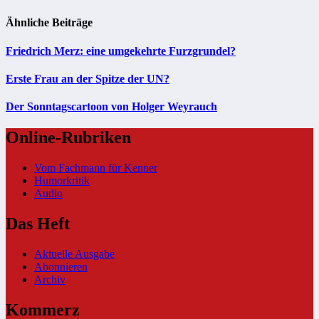
Ähnliche Beiträge
Friedrich Merz: eine umgekehrte Furzgrundel?
Erste Frau an der Spitze der UN?
Der Sonntagscartoon von Holger Weyrauch
Online-Rubriken
Vom Fachmann für Kenner
Humorkritik
Audio
Das Heft
Aktuelle Ausgabe
Abonnieren
Archiv
Kommerz