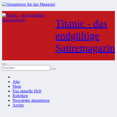
Zum
Inhalt
Titanic - das
springen
endgültige
Satiremagazin
Abo
Shop
Das aktuelle Heft
Rubriken
Newsletter abonnieren
Archiv