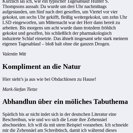
Kürzlich las ich, wie ein typischer Tagesablauf Hunter S.
Thompsons aussah: Da wurde um drei Uhr nachmittags
aufgestanden, um fünf nach drei gesoffen, um Viertel vor vier
gekokst, um sechs Uhr gekifft, fleißig weitergekokst, um zehn Uhr
LSD eingeworfen, um Mitternacht war der Herr dann bereit zu
arbeiten. Bis morgens um acht wurde dann trotzdem fröhlich
gekokst und gesoffen, bis schließlich der pharmakologisch
induzierte Schlaf einsetzte. Das ähnelt insgesamt sehr stark meinem
eigenen Tagesablauf – bloß halt ohne die ganzen Drogen.
Valentin Witt
Kompliment an die Natur
Hier sieht’s ja aus wie bei Obdachlosen zu Hause!
Mark-Stefan Tietze
Abhandlun über ein möliches Tabuthema
Spärlich bis ar nicht indet sich in der deutschen Literatur eine
Beschreibun, wie und wo sich die Leute ihre Zehennäel
abschneiden. Ich will da mit utem Beispiel voranehen. Ich schneide
mir die Zehennäel am Schreibtisch, damit ich während dieses