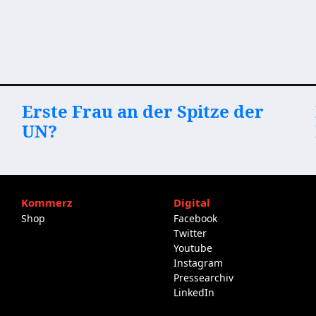
Erste Frau an der Spitze der
UN?
Kommerz
Digital
Shop
Facebook
Twitter
Youtube
Instagram
Pressearchiv
LinkedIn