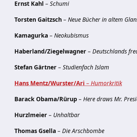
Ernst Kahl
–
Schumi
Torsten Gaitzsch
–
Neue Bücher in altem Glan
Kamagurka
–
Neokubismus
Haberland/Ziegelwagner
–
Deutschlands fre
Stefan Gärtner
–
Studienfach Islam
Hans Mentz/Wurster/Ari
–
Humorkritik
Barack Obama/Rürup
–
Here draws Mr. Presi
Hurzlmeier
–
Unhaltbar
Thomas Gsella
–
Die Arschbombe