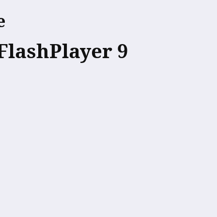
e
FlashPlayer 9