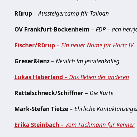
Rürup
–
Aussteigercamp für Taliban
OV Frankfurt-Bockenheim
–
FDP – ach herrje
Fischer/Rürup
–
Ein neuer Name für Hartz IV
Greser&lenz
–
Neulich im Jesuitenkolleg
Lukas Haberland
–
Das Beben der anderen
Rattelschneck/Schiffner
–
Die Karte
Mark-Stefan Tietze
–
Ehrliche Kontaktanzeige
Erika Steinbach
–
Vom Fachmann für Kenner