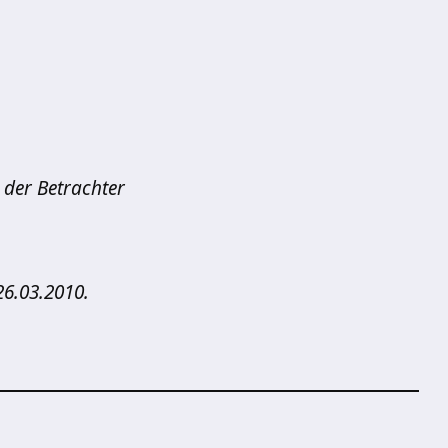
t der Betrachter
26.03.2010.