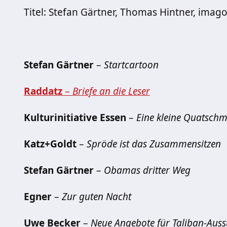
Titel: Stefan Gärtner, Thomas Hintner, imag
Stefan Gärtner
–
Startcartoon
Raddatz
–
Briefe an die Leser
Kulturinitiative Essen
–
Eine kleine Quatschm
Katz+Goldt
–
Spröde ist das Zusammensitzen
Stefan Gärtner
–
Obamas dritter Weg
Egner
–
Zur guten Nacht
Uwe Becker
–
Neue Angebote für Taliban-Auss