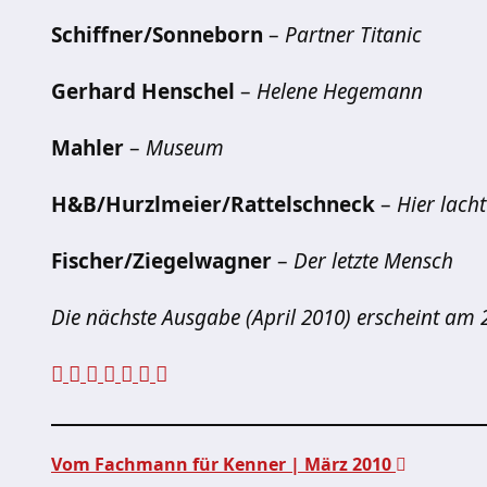
Schiffner/Sonneborn
–
Partner Titanic
Gerhard Henschel
–
Helene Hegemann
Mahler
–
Museum
H&B/Hurzlmeier/Rattelschneck
–
Hier lach
Fischer/Ziegelwagner
–
Der letzte Mensch
Die nächste Ausgabe (April 2010) erscheint am 
Vom Fachmann für Kenner | März 2010