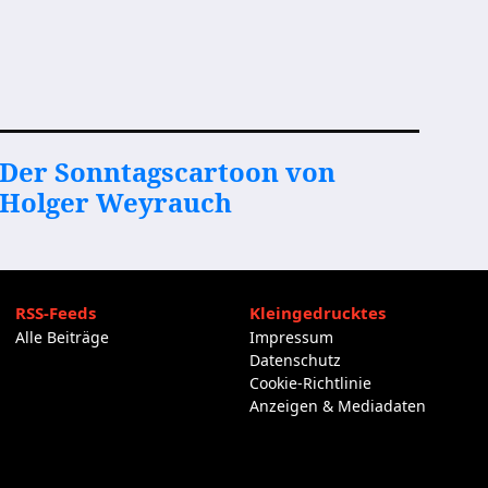
Der Sonntagscartoon von
Holger Weyrauch
RSS-Feeds
Kleingedrucktes
Alle Beiträge
Impressum
Datenschutz
Cookie-Richtlinie
Anzeigen & Mediadaten