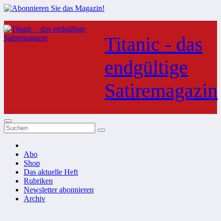
Zum
Inhalt
Titanic - das
springen
endgültige
Satiremagazin
Abo
Shop
Das aktuelle Heft
Rubriken
Newsletter abonnieren
Archiv