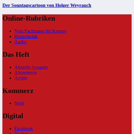
Der Sonntagscartoon von Holger Weyrauch
Online-Rubriken
Vom Fachmann für Kenner
Humorkritik
Audio
Das Heft
Aktuelle Ausgabe
Abonnieren
Archiv
Kommerz
Shop
Digital
Facebook
Twitter