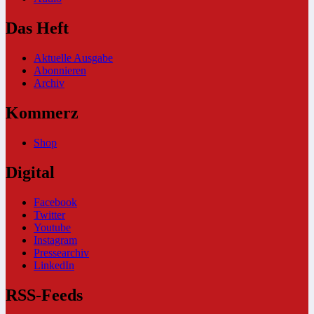
Das Heft
Aktuelle Ausgabe
Abonnieren
Archiv
Kommerz
Shop
Digital
Facebook
Twitter
Youtube
Instagram
Pressearchiv
LinkedIn
RSS-Feeds