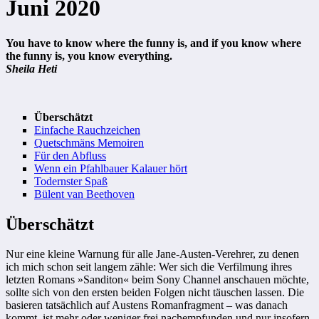
Juni 2020
You have to know where the funny is, and if you know where
the funny is, you know everything.
Sheila Heti
Überschätzt
Einfache Rauchzeichen
Quetschmäns Memoiren
Für den Abfluss
Wenn ein Pfahlbauer Kalauer hört
Todernster Spaß
Bülent van Beethoven
Überschätzt
Nur eine kleine Warnung für alle Jane-Austen-Verehrer, zu denen
ich mich schon seit langem zähle: Wer sich die Verfilmung ihres
letzten Romans »Sanditon« beim Sony Channel anschauen möchte,
sollte sich von den ersten beiden Folgen nicht täuschen lassen. Die
basieren tatsächlich auf Austens Romanfragment – was danach
kommt, ist mehr oder weniger frei nachempfunden und nur insofern