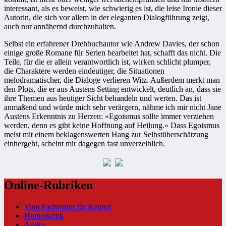
interessant, als es beweist, wie schwierig es ist, die leise Ironie dieser
Autorin, die sich vor allem in der eleganten Dialogführung zeigt,
auch nur annähernd durchzuhalten.
Selbst ein erfahrener Drehbuchautor wie Andrew Davies, der schon
einige große Romane für Serien bearbeitet hat, schafft das nicht. Die
Teile, für die er allein verantwortlich ist, wirken schlicht plumper,
die Charaktere werden eindeutiger, die Situationen
melodramatischer, die Dialoge verlieren Witz. Außerdem merkt man
den Plots, die er aus Austens Setting entwickelt, deutlich an, dass sie
ihre Themen aus heutiger Sicht behandeln und werten. Das ist
anmaßend und würde mich sehr verärgern, nähme ich mir nicht Jane
Austens Erkenntnis zu Herzen: »Egoismus sollte immer verziehen
werden, denn es gibt keine Hoffnung auf Heilung.« Dass Egoismus
meist mit einem beklagenswerten Hang zur Selbstüberschätzung
einhergeht, scheint mir dagegen fast unverzeihlich.
Online-Rubriken
Vom Fachmann für Kenner
Humorkritik
Audio