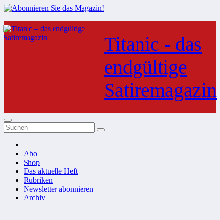
Zum
Inhalt
Titanic - das
springen
endgültige
Satiremagazin
Abo
Shop
Das aktuelle Heft
Rubriken
Newsletter abonnieren
Archiv