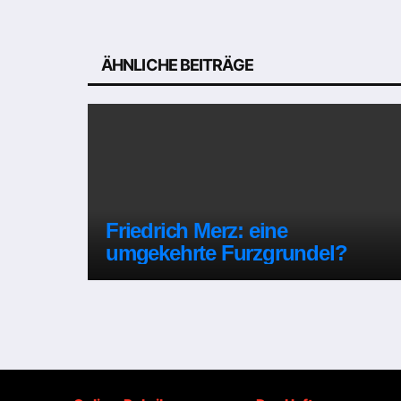
Beitragsnavigation
ÄHNLICHE BEITRÄGE
Friedrich Merz: eine
umgekehrte Furzgrundel?