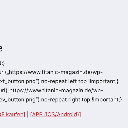
e
;}
url(„https://www.titanic-magazin.de/wp-
_button.png“) no-repeat left top !important;}
url(„https://www.titanic-magazin.de/wp-
_button.png“) no-repeat right top !important;}
DF kaufen]
|
[APP (iOS/Android)]