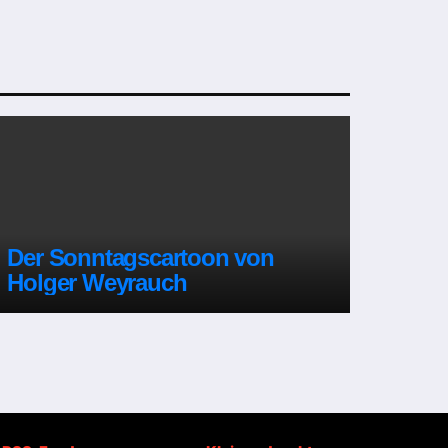
Der Sonntagscartoon von
Holger Weyrauch