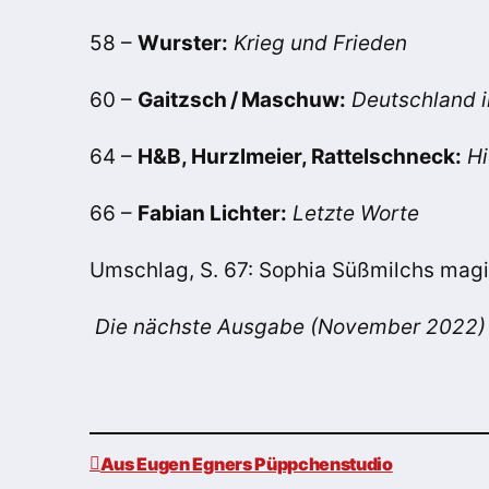
58 –
Wurster:
Krieg und Frieden
60 –
Gaitzsch / Maschuw:
Deutschland i
64 –
H&B, Hurzlmeier, Rattelschneck:
Hi
66 –
Fabian Lichter:
Letzte Worte
Umschlag, S. 67: Sophia Süßmilchs ma
Die nächste Ausgabe (November 2022) 
Aus Eugen Egners Püppchenstudio