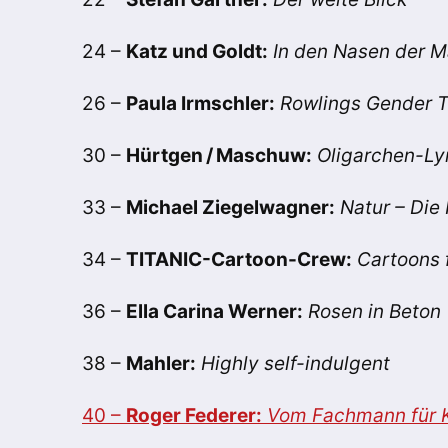
24 –
Katz und Goldt:
In den Nasen der 
26 –
Paula Irmschler:
Rowlings Gender T
30 –
Hürtgen / Maschuw:
Oligarchen-Ly
33 –
Michael Ziegelwagner:
Natur – Die
34 –
TITANIC-Cartoon-Crew:
Cartoons 
36 –
Ella Carina Werner:
Rosen in Beton
38 –
Mahler:
Highly self-indulgent
40 –
Roger Federer:
Vom Fachmann für 