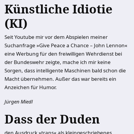
Künstliche Idiotie
(KI)
Seit Youtube mir vor dem Abspielen meiner
Suchanfrage »Give Peace a Chance – John Lennon«
eine Werbung für den freiwilligen Wehrdienst bei
der Bundeswehr zeigte, mache ich mir keine
Sorgen, dass intelligente Maschinen bald schon die
Macht übernehmen. Außer das war bereits ein
Anzeichen für Humor.
Jürgen Miedl
Dass der Duden
den Ausdruck »trans« als kleingeschriebenes,