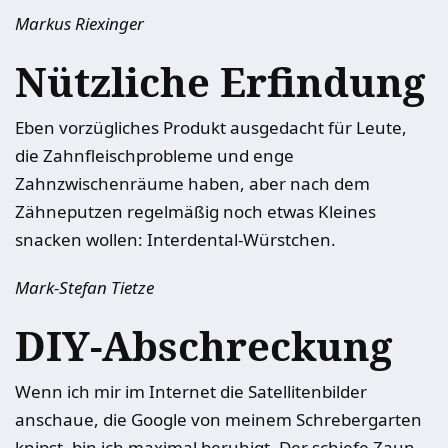
Markus Riexinger
Nützliche Erfindung
Eben vorzügliches Produkt ausgedacht für Leute,
die Zahnfleischprobleme und enge
Zahnzwischenräume haben, aber nach dem
Zähneputzen regelmäßig noch etwas Kleines
snacken wollen: Interdental-Würstchen.
Mark-Stefan Tietze
DIY-Abschreckung
Wenn ich mir im Internet die Satellitenbilder
anschaue, die Google von meinem Schrebergarten
knipst, bin ich maximal beruhigt. Der schiefe Zaun,