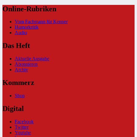
Online-Rubriken
Vom Fachmann für Kenner
Humorkritik
Audio
Das Heft
Aktuelle Ausgabe
Abonnieren
Archiv
Kommerz
Shop
Digital
Facebook
Twitter
Youtube