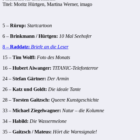
Titel: Moritz Hürtgen, Martina Werner, imago
5 –
Rürup:
Startcartoon
6 –
Brinkmann / Hürtgen:
10 Mal Seehofer
8 –
Raddatz:
Briefe an die Leser
15 –
Tim Wolff:
Foto des Monats
16 –
Hubert Aiwanger:
TITANIC-Telefonterror
24 –
Stefan Gärtner:
Der Armin
26 –
Katz und Goldt:
Die ideale Tante
28 –
Torsten Gaitzsch:
Queere Kunstgeschichte
33 –
Michael Ziegelwagner:
Natur – die Kolumne
34 –
Habild:
Die Wassermelone
35 –
Gaitzsch / Mateus:
Hört die Warnsignale!