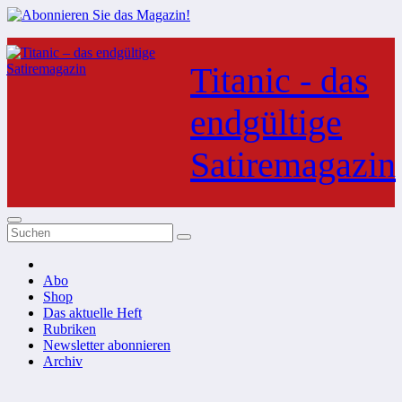
Zum
Inhalt
Titanic - das
springen
endgültige
Satiremagazin
Abo
Shop
Das aktuelle Heft
Rubriken
Newsletter abonnieren
Archiv