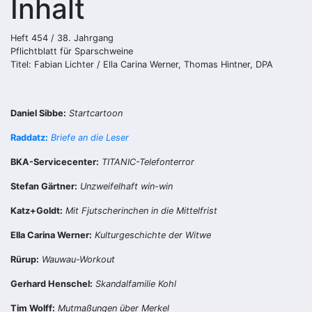
Inhalt
Heft 454 / 38. Jahrgang
Pflichtblatt für Sparschweine
Titel: Fabian Lichter / Ella Carina Werner, Thomas Hintner, DPA
Daniel Sibbe:
Startcartoon
Raddatz:
Briefe an die Leser
BKA-Servicecenter:
TITANIC-Telefonterror
Stefan Gärtner:
Unzweifelhaft win-win
Katz+Goldt:
Mit Fjutscherinchen in die Mittelfrist
Ella Carina Werner:
Kulturgeschichte der Witwe
Rürup:
Wauwau-Workout
Gerhard Henschel:
Skandalfamilie Kohl
Tim Wolff:
Mutmaßungen über Merkel