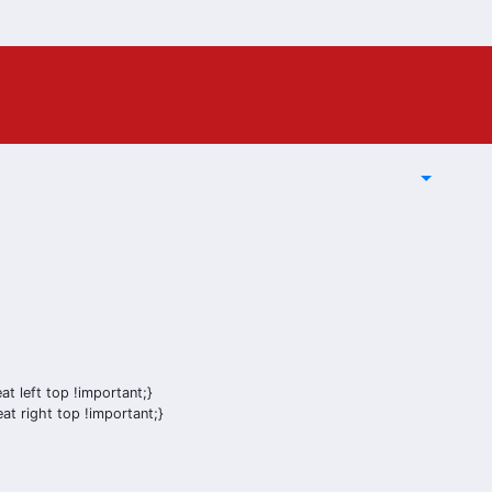
t left top !important;}
t right top !important;}