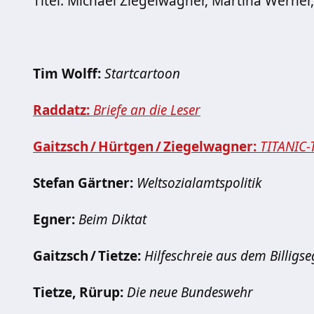
Titel: Michael Ziegelwagner, Martina Werner
Tim Wolff:
Startcartoon
Raddatz:
Briefe an die Leser
Gaitzsch / Hürtgen / Ziegelwagner:
TITANIC-
Stefan Gärtner:
Weltsozialamtspolitik
Egner:
Beim Diktat
Gaitzsch / Tietze:
Hilfeschreie aus dem Billigs
Tietze, Rürup:
Die neue Bundeswehr