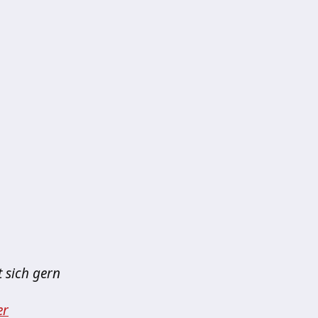
t sich gern
er