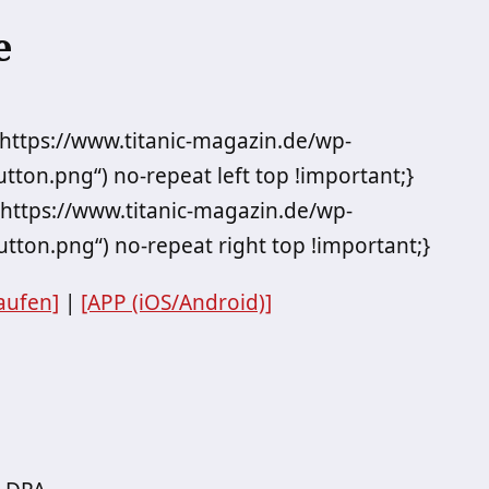
e
„https://www.titanic-magazin.de/wp-
ton.png“) no-repeat left top !important;}
„https://www.titanic-magazin.de/wp-
tton.png“) no-repeat right top !important;}
aufen]
|
[APP (iOS/Android)]