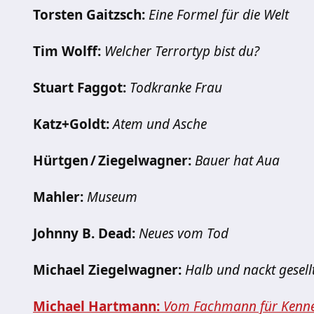
Torsten Gaitzsch:
Eine Formel für die Welt
Tim Wolff:
Welcher Terrortyp bist du?
Stuart Faggot:
Todkranke Frau
Katz+Goldt:
Atem und Asche
Hürtgen / Ziegelwagner:
Bauer hat Aua
Mahler:
Museum
Johnny B. Dead:
Neues vom Tod
Michael Ziegelwagner:
Halb und nackt gesell
Michael Hartmann:
Vom Fachmann für Kenn