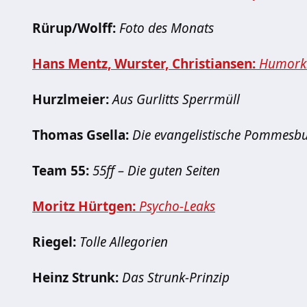
Rürup/Wolff:
Foto des Monats
Hans Mentz, Wurster, Christiansen:
Humorkr
Hurzlmeier:
Aus Gurlitts Sperrmüll
Thomas Gsella:
Die evangelistische Pommesb
Team 55:
55ff – Die guten Seiten
Moritz Hürtgen:
Psycho-Leaks
Riegel:
Tolle Allegorien
Heinz Strunk:
Das Strunk-Prinzip