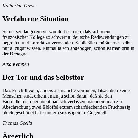
Katharina Greve
Verfahrene Situation
Schon seit längerem verwundert es mich, daß sich mein
französischer Kollege so schwertut, deutsche Redewendungen zu
begreifen und korrekt zu verwenden. Schließlich müßte er es selbst
nur allzugut wissen. Einmal falsch abgebogen, schon ist man drin in
der Bretagne.
Aiko Kempen
Der Tor und das Selbsttor
Daß Fruchtfliegen, anders als manche vermuten, tatsächlich keine
Menschen sind, erkennt man ja schon daran, daß sie den
Biomülleimer eben nicht panisch verlassen, nachdem man zur
Abschreckung zwei Eßlöffel extrem scharfriechenden Fruchtessig
hineingeschüttet hat; sondern sozusagen im Gegenteil.
Thomas Gsella
Ärgerlich