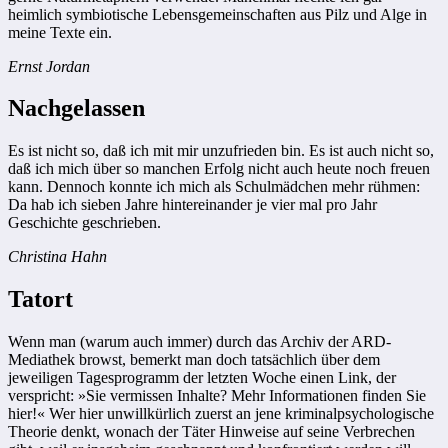
heimlich symbiotische Lebensgemeinschaften aus Pilz und Alge in
meine Texte ein.
Ernst Jordan
Nachgelassen
Es ist nicht so, daß ich mit mir unzufrieden bin. Es ist auch nicht so,
daß ich mich über so manchen Erfolg nicht auch heute noch freuen
kann. Dennoch konnte ich mich als Schulmädchen mehr rühmen:
Da hab ich sieben Jahre hintereinander je vier mal pro Jahr
Geschichte geschrieben.
Christina Hahn
Tatort
Wenn man (warum auch immer) durch das Archiv der ARD-
Mediathek browst, bemerkt man doch tatsächlich über dem
jeweiligen Tagesprogramm der letzten Woche einen Link, der
verspricht: »Sie vermissen Inhalte? Mehr Informationen finden Sie
hier!« Wer hier unwillkürlich zuerst an jene kriminalpsychologische
Theorie denkt, wonach der Täter Hinweise auf seine Verbrechen