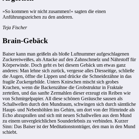
»So kommen wir nicht zusammen!« sagten die einen
Anführungszeichen zu den anderen.
Teja Fischer
Brain-Gebäck
Baiser kann man geißeln als bloße Luftnummer aufgeschlagenen
Zuckereiweißes, als Attacke auf den Zahnschmelz und Nährstoff für
Körperwinde. Doch geht es bei diesem Gebäck um etwas ganz
anderes: Man lehne sich zurück, vergesse alles Diesseitige, schließe
die Augen, öffne die Lippen und drücke die Schneidezähne in das
fragile Zuckergebilde. Unters Knirschen mischt sich grobes
Krachen, wenn die Backenzähne die Grobstruktur in Fraktale
zerteilen, und das sanfte Zermahlen dieser erzeugt ein Reiben wie
von Schmirgelpapier. All diese schönen Geräusche sausen als
Schallwellen durch den Mundraum, schwingen sich durch sämtliche
Haupt- und Nebenhöhlen ins Gehirn, um dort von der Hirnrinde als
Echo abzuprallen und sich mit neuen Schallwellen aus dem Mund
zu einem unvergleichlichen Sounderlebnis zu verbinden. Kurzer
Sinn: Das Baiser ist der Meditationstonträger, den man in den Mund
schiebt.