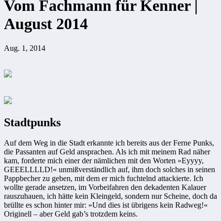
Vom Fachmann für Kenner |
August 2014
Aug. 1, 2014
Stadtpunks
Auf dem Weg in die Stadt erkannte ich bereits aus der Ferne Punks,
die Passanten auf Geld ansprachen. Als ich mit meinem Rad näher
kam, forderte mich einer der nämlichen mit den Worten »Eyyyy,
GEEELLLLD!« unmißverständlich auf, ihm doch solches in seinen
Pappbecher zu geben, mit dem er mich fuchtelnd attackierte. Ich
wollte gerade ansetzen, im Vorbeifahren den dekadenten Kalauer
rauszuhauen, ich hätte kein Kleingeld, sondern nur Scheine, doch da
brüllte es schon hinter mir: »Und dies ist übrigens kein Radweg!«
Originell – aber Geld gab’s trotzdem keins.