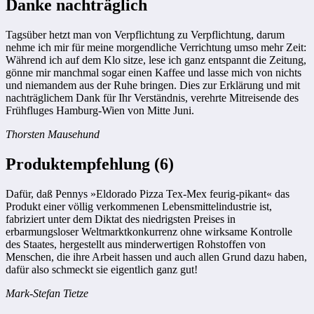
Danke nachträglich
Tagsüber hetzt man von Verpflichtung zu Verpflichtung, darum
nehme ich mir für meine morgendliche Verrichtung umso mehr Zeit:
Während ich auf dem Klo sitze, lese ich ganz entspannt die Zeitung,
gönne mir manchmal sogar einen Kaffee und lasse mich von nichts
und niemandem aus der Ruhe bringen. Dies zur Erklärung und mit
nachträglichem Dank für Ihr Verständnis, verehrte Mitreisende des
Frühfluges Hamburg-Wien von Mitte Juni.
Thorsten Mausehund
Produktempfehlung (6)
Dafür, daß Pennys »Eldorado Pizza Tex-Mex feurig-pikant« das
Produkt einer völlig verkommenen Lebensmittelindustrie ist,
fabriziert unter dem Diktat des niedrigsten Preises in
erbarmungsloser Weltmarktkonkurrenz ohne wirksame Kontrolle
des Staates, hergestellt aus minderwertigen Rohstoffen von
Menschen, die ihre Arbeit hassen und auch allen Grund dazu haben,
dafür also schmeckt sie eigentlich ganz gut!
Mark-Stefan Tietze