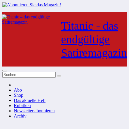
Zum
Inhalt
Titanic - das
springen
endgültige
Satiremagazin
Abo
Shop
Das aktuelle Heft
Rubriken
Newsletter abonnieren
Archiv