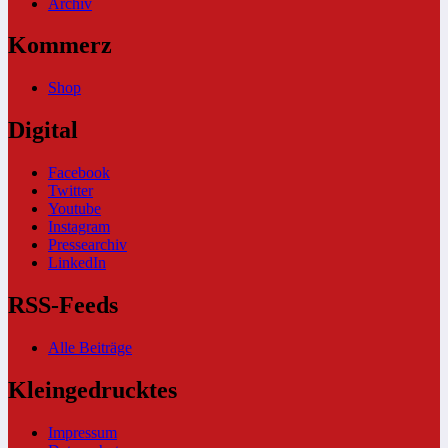
Archiv
Kommerz
Shop
Digital
Facebook
Twitter
Youtube
Instagram
Pressearchiv
LinkedIn
RSS-Feeds
Alle Beiträge
Kleingedrucktes
Impressum