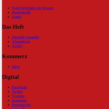
Vom Fachmann für Kenner
Humorkritik
Audio
Das Heft
Aktuelle Ausgabe
Abonnieren
Archiv
Kommerz
Shop
Digital
Facebook
Twitter
Youtube
Instagram
Pressearchiv