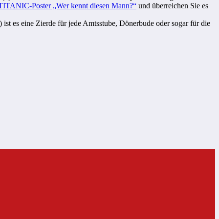
TITANIC-Poster „Wer kennt diesen Mann?“
und überreichen Sie es
ist es eine Zierde für jede Amtsstube, Dönerbude oder sogar für die