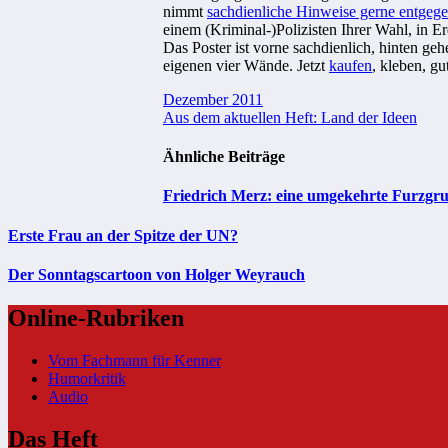
nimmt
sachdienliche Hinweise gerne entgeg
einem (Kriminal-)Polizisten Ihrer Wahl, in 
Das Poster ist vorne sachdienlich, hinten ge
eigenen vier Wände. Jetzt
kaufen
, kleben, gu
Beitragsnavigation
Dezember 2011
Aus dem aktuellen Heft: Land der Ideen
Ähnliche Beiträge
Friedrich Merz: eine umgekehrte Furzgr
Erste Frau an der Spitze der UN?
Der Sonntagscartoon von Holger Weyrauch
Online-Rubriken
Vom Fachmann für Kenner
Humorkritik
Audio
Das Heft