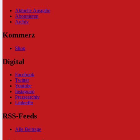
Aktuelle Ausgabe
Abonnieren
Archiv
Kommerz
Shop
Digital
Facebook
Twitter
Youtube
Instagram
Pressearchiv
LinkedIn
RSS-Feeds
Alle Beiträge