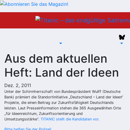
Zum
Inhalt
springen
Aus dem aktuellen
Heft: Land der Ideen
Dez. 2, 2011
Unter der Schirmherrschaft von Bundespräsident Wulff (Deutsche
Bank) prämiert die Standortinitiative „Deutschland – Land der Ideen“
Projekte, die einen Beitrag zur Zukunftsfähigkeit Deutschlands
leisten. Laut Presseinformation stehen die 365 Ausgewählten Orte
„für Ideenreichtum, Zukunftsorientierung und
Umsetzungsstärke“.
TITANIC stellt die Kandidaten vor
.
Bitte helfen Sie der Polizei!